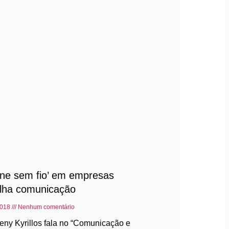
one sem fio’ em empresas
alha comunicação
2018
Nenhum comentário
Leny Kyrillos fala no “Comunicação e