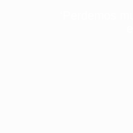
‘Perdemos mui
e