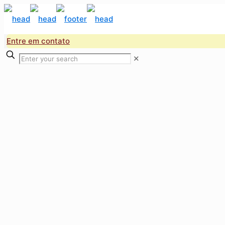
Entre em contato
✕