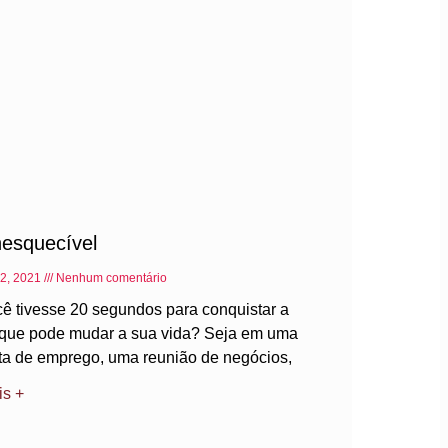
nesquecível
22, 2021
Nenhum comentário
cê tivesse 20 segundos para conquistar a
que pode mudar a sua vida? Seja em uma
sta de emprego, uma reunião de negócios,
is +