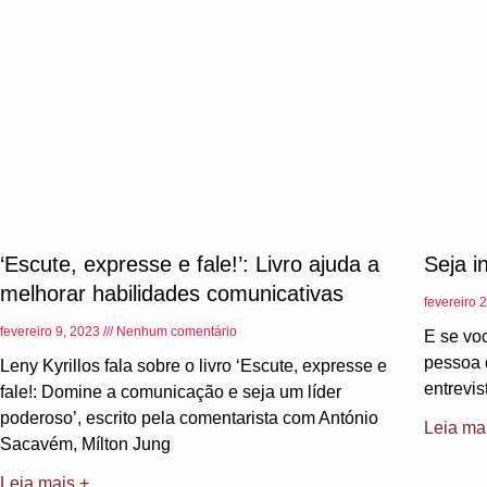
‘Escute, expresse e fale!’: Livro ajuda a
Seja i
melhorar habilidades comunicativas
fevereiro 
fevereiro 9, 2023
Nenhum comentário
E se vo
pessoa 
Leny Kyrillos fala sobre o livro ‘Escute, expresse e
entrevi
fale!: Domine a comunicação e seja um líder
poderoso’, escrito pela comentarista com António
Leia ma
Sacavém, Mílton Jung
Leia mais +