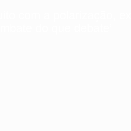
to com a polarização, ex
mbate do que debate’