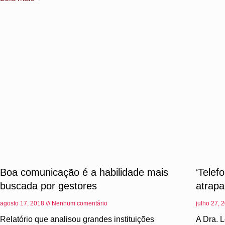
Boa comunicação é a habilidade mais
‘Telef
buscada por gestores
atrap
agosto 17, 2018
Nenhum comentário
julho 27, 
Relatório que analisou grandes instituições
A Dra. 