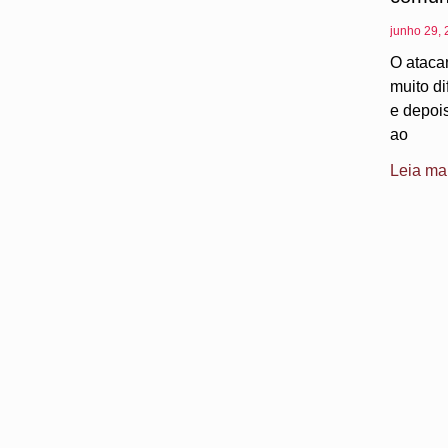
junho 29,
O ataca
muito di
e depoi
ao
Leia ma