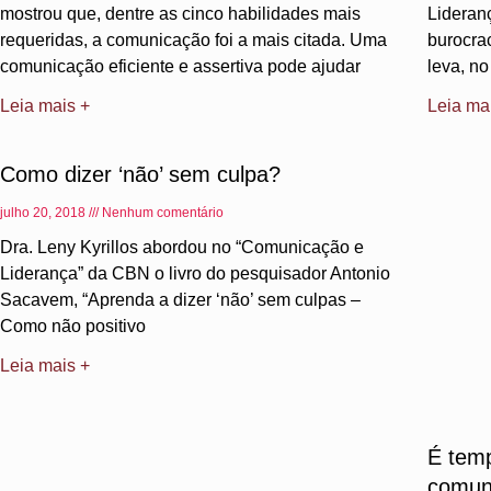
mostrou que, dentre as cinco habilidades mais
Lideran
requeridas, a comunicação foi a mais citada. Uma
burocra
comunicação eficiente e assertiva pode ajudar
leva, no
Leia mais +
Leia ma
Como dizer ‘não’ sem culpa?
julho 20, 2018
Nenhum comentário
Dra. Leny Kyrillos abordou no “Comunicação e
Liderança” da CBN o livro do pesquisador Antonio
Sacavem, “Aprenda a dizer ‘não’ sem culpas –
Como não positivo
Leia mais +
É tem
comun