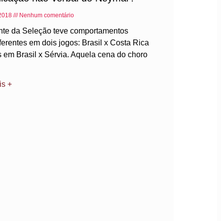
 2018
Nenhum comentário
nte da Seleção teve comportamentos
ferentes em dois jogos: Brasil x Costa Rica
s em Brasil x Sérvia. Aquela cena do choro
is +