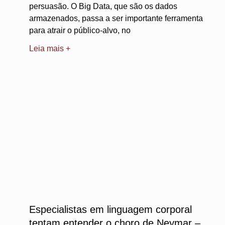
persuasão. O Big Data, que são os dados
armazenados, passa a ser importante ferramenta
para atrair o público-alvo, no
Leia mais +
Especialistas em linguagem corporal
tentam entender o choro de Neymar –