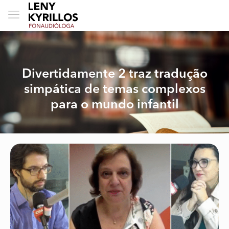
Divertidamente 2 traz tradução
simpática de temas complexos
para o mundo infantil