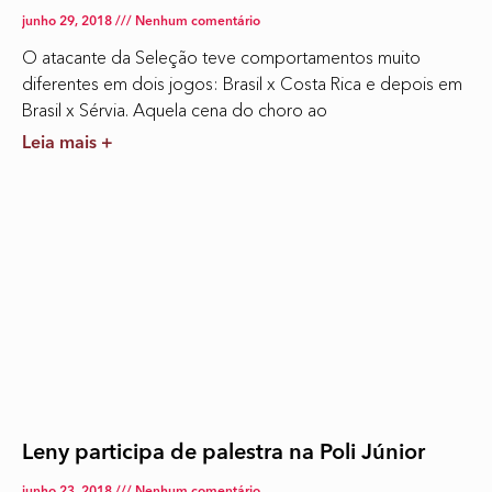
junho 29, 2018
Nenhum comentário
O atacante da Seleção teve comportamentos muito
diferentes em dois jogos: Brasil x Costa Rica e depois em
Brasil x Sérvia. Aquela cena do choro ao
Leia mais +
Leny participa de palestra na Poli Júnior
junho 23, 2018
Nenhum comentário