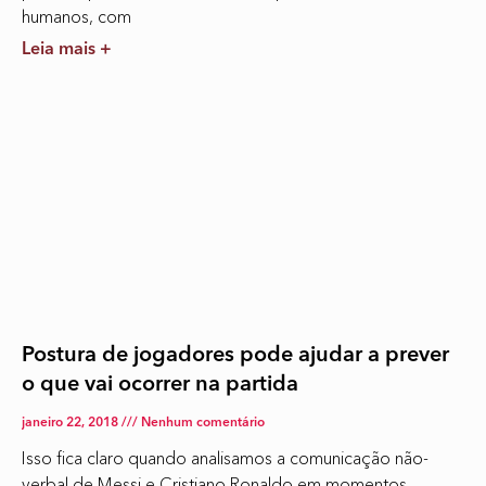
humanos, com
Leia mais +
Postura de jogadores pode ajudar a prever
o que vai ocorrer na partida
janeiro 22, 2018
Nenhum comentário
Isso fica claro quando analisamos a comunicação não-
verbal de Messi e Cristiano Ronaldo em momentos