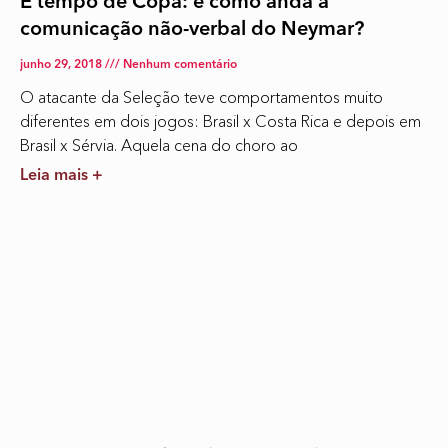
É tempo de Copa: e como anda a
comunicação não-verbal do Neymar?
junho 29, 2018
Nenhum comentário
O atacante da Seleção teve comportamentos muito
diferentes em dois jogos: Brasil x Costa Rica e depois em
Brasil x Sérvia. Aquela cena do choro ao
Leia mais +