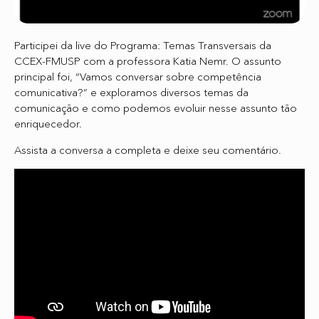
Participei da live do Programa: Temas Transversais da
CCEX-FMUSP com a professora Katia Nemr. O assunto
principal foi, “Vamos conversar sobre competência
comunicativa?” e exploramos diversos temas da
comunicação e como podemos evoluir nesse assunto tão
enriquecedor.
Assista a conversa a completa e deixe seu comentário.