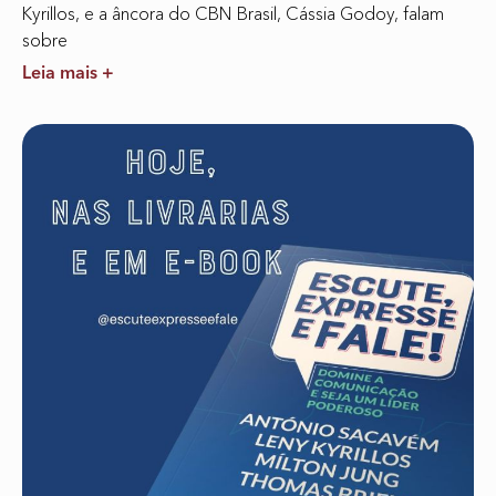
Kyrillos, e a âncora do CBN Brasil, Cássia Godoy, falam
sobre
Leia mais +