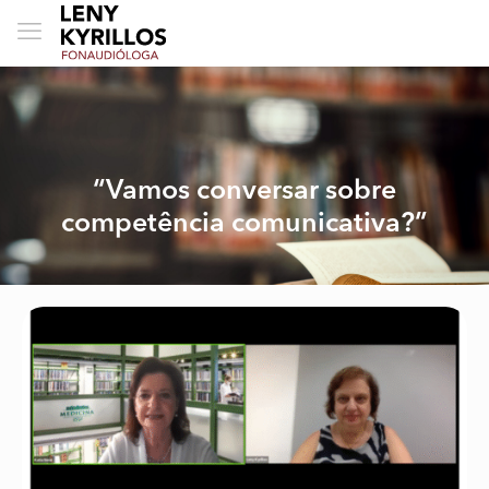
“Vamos conversar sobre
competência comunicativa?”