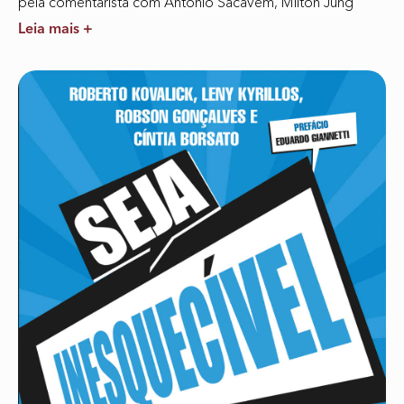
pela comentarista com António Sacavém, Mílton Jung
Leia mais +