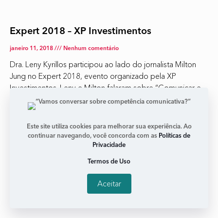
Expert 2018 – XP Investimentos
janeiro 11, 2018
Nenhum comentário
Dra. Leny Kyrillos participou ao lado do jornalista Milton
Jung no Expert 2018, evento organizado pela XP
Investimentos. Leny e Milton falaram sobre “Comunicar e
liderar:
Leia mais +
Este site utiliza cookies para melhorar sua experiência. Ao
continuar navegando, você concorda com as
Políticas de
Privacidade
Termos de Uso
Aceitar