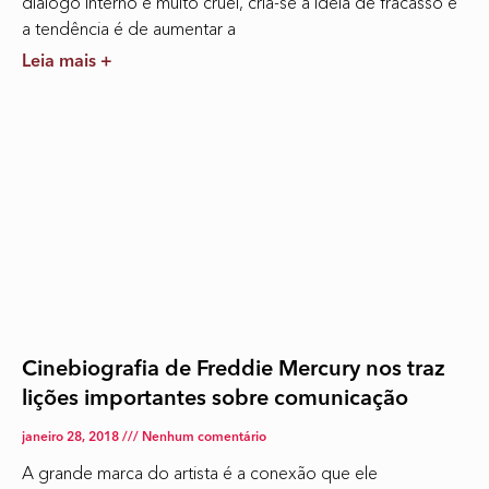
diálogo interno é muito cruel, cria-se a ideia de fracasso e
a tendência é de aumentar a
Leia mais +
Cinebiografia de Freddie Mercury nos traz
lições importantes sobre comunicação
janeiro 28, 2018
Nenhum comentário
A grande marca do artista é a conexão que ele