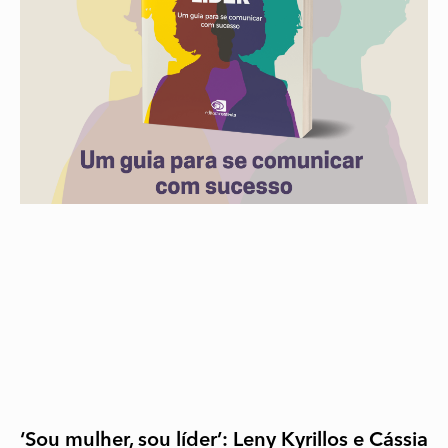
‘Sou mulher, sou líder’: Leny Kyrillos e Cássia