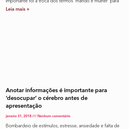
importante foi a troca dos termos ‘marido e mulher’ para
Leia mais +
Anotar informações é importante para
‘desocupar’ o cérebro antes de
apresentação
janeiro 31, 2018
Nenhum comentário
Bombardeio de estímulos, estresse, ansiedade e falta de