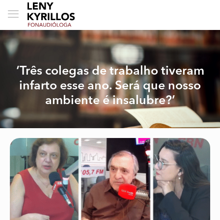
‘Três colegas de trabalho tiveram
infarto esse ano. Será que nosso
ambiente é insalubre?’