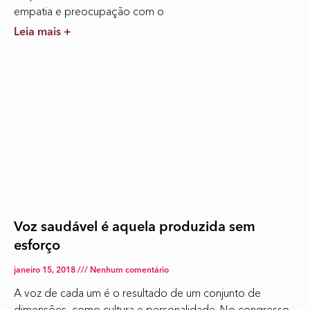
empatia e preocupação com o
Leia mais +
Voz saudável é aquela produzida sem
esforço
janeiro 15, 2018
Nenhum comentário
A voz de cada um é o resultado de um conjunto de
dimensões, como cultura e personalidade. No congresso