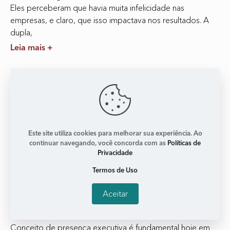
Eles perceberam que havia muita infelicidade nas
empresas, e claro, que isso impactava nos resultados. A
dupla,
Leia mais +
Este site utiliza cookies para melhorar sua experiência. Ao
continuar navegando, você concorda com as
Políticas de
Privacidade
Termos de Uso
‘Além de ser boas, temos que parecer boas’
Aceitar
janeiro 2, 2018
Nenhum comentário
Conceito de presença executiva é fundamental hoje em