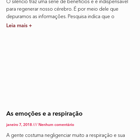
O silêncio traz uma série de benefícios e é indispensável
para regenerar nosso cérebro. É por meio dele que
depuramos as informações. Pesquisa indica que o
Leia mais +
As emoções e a respiração
janeiro 7, 2018
Nenhum comentário
A gente costuma negligenciar muito a respiração e sua