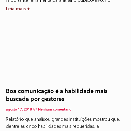
importante ferramenta para atrair o público-alvo, no
Leia mais +
Boa comunicação é a habilidade mais
buscada por gestores
agosto 17, 2018
Nenhum comentário
Relatório que analisou grandes instituições mostrou que,
dentre as cinco habilidades mais requeridas, a