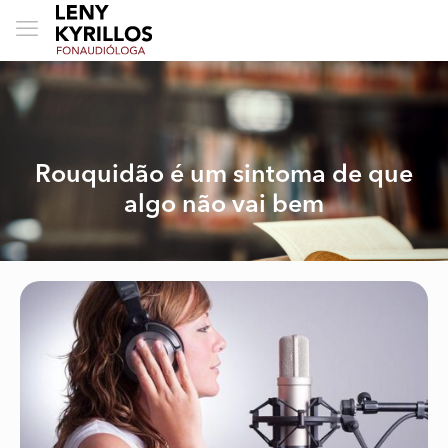
Rouquidão é um sintoma de que
algo não vai bem