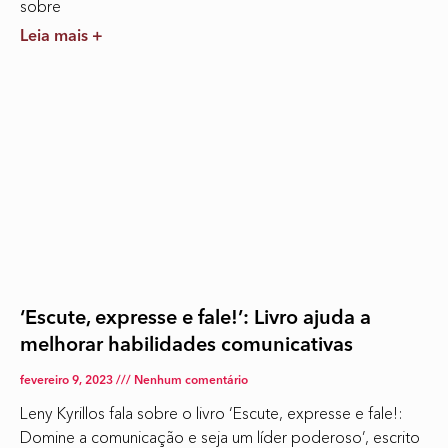
sobre
Leia mais +
‘Escute, expresse e fale!’: Livro ajuda a
melhorar habilidades comunicativas
fevereiro 9, 2023
Nenhum comentário
Leny Kyrillos fala sobre o livro ‘Escute, expresse e fale!:
Domine a comunicação e seja um líder poderoso’, escrito