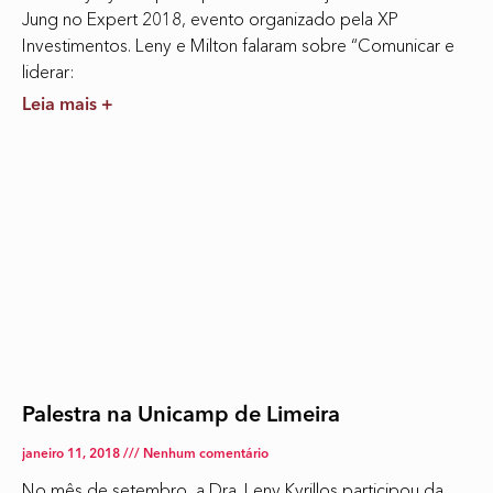
Jung no Expert 2018, evento organizado pela XP
Investimentos. Leny e Milton falaram sobre “Comunicar e
liderar:
Leia mais +
Palestra na Unicamp de Limeira
janeiro 11, 2018
Nenhum comentário
No mês de setembro, a Dra. Leny Kyrillos participou da