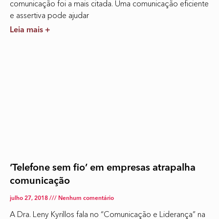
comunicação foi a mais citada. Uma comunicação eficiente
e assertiva pode ajudar
Leia mais +
‘Telefone sem fio’ em empresas atrapalha
comunicação
julho 27, 2018
Nenhum comentário
A Dra. Leny Kyrillos fala no “Comunicação e Liderança” na