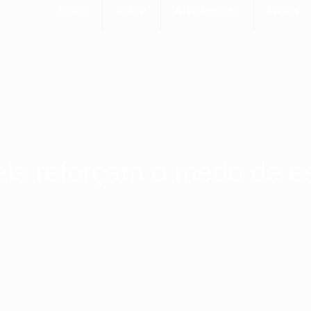
Home
Sobre
Atendimento
Livros
is reforçam o medo de e