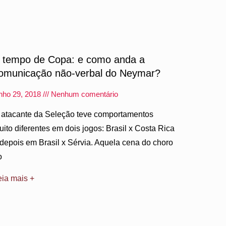
 tempo de Copa: e como anda a
omunicação não-verbal do Neymar?
unho 29, 2018
Nenhum comentário
 atacante da Seleção teve comportamentos
uito diferentes em dois jogos: Brasil x Costa Rica
 depois em Brasil x Sérvia. Aquela cena do choro
o
eia mais +