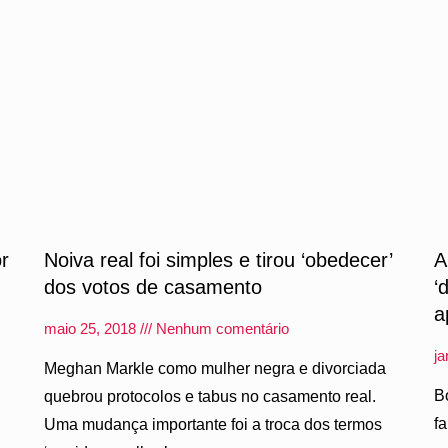
or
Noiva real foi simples e tirou ‘obedecer’
A
dos votos de casamento
‘
a
maio 25, 2018
Nenhum comentário
ja
Meghan Markle como mulher negra e divorciada
B
quebrou protocolos e tabus no casamento real.
,
f
Uma mudança importante foi a troca dos termos