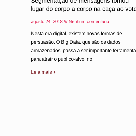
Segmentação de mensagens tomou
lugar do corpo a corpo na caça ao vot
agosto 24, 2018
Nenhum comentário
Nesta era digital, existem novas formas de
persuasão. O Big Data, que são os dados
armazenados, passa a ser importante ferramenta
para atrair o público-alvo, no
Leia mais +