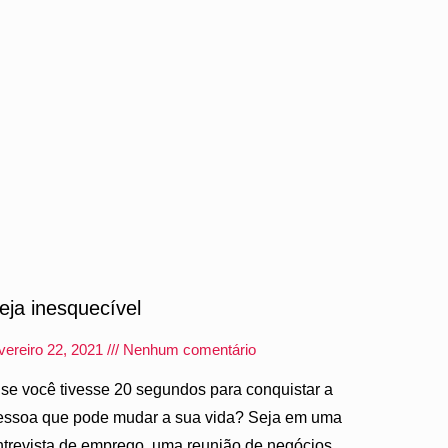
eja inesquecível
vereiro 22, 2021
Nenhum comentário
 se você tivesse 20 segundos para conquistar a
essoa que pode mudar a sua vida? Seja em uma
ntrevista de emprego, uma reunião de negócios,