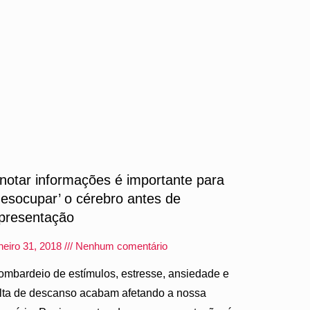
notar informações é importante para
desocupar’ o cérebro antes de
presentação
neiro 31, 2018
Nenhum comentário
ombardeio de estímulos, estresse, ansiedade e
alta de descanso acabam afetando a nossa