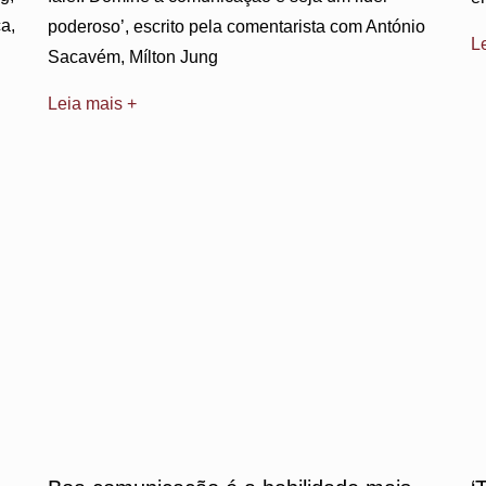
a,
poderoso’, escrito pela comentarista com António
L
Sacavém, Mílton Jung
Leia mais +