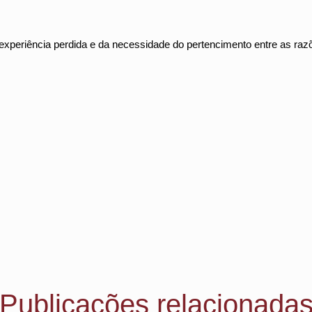
xperiência perdida e da necessidade do pertencimento entre as r
Publicações relacionada