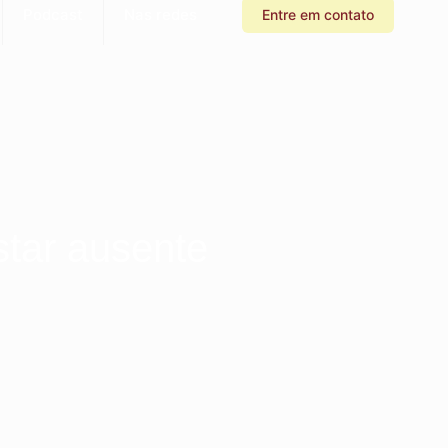
Podcast
Nas redes
Entre em contato
star ausente