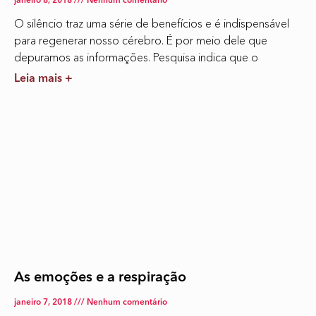
janeiro 8, 2018
Nenhum comentário
O silêncio traz uma série de benefícios e é indispensável
para regenerar nosso cérebro. É por meio dele que
depuramos as informações. Pesquisa indica que o
Leia mais +
As emoções e a respiração
janeiro 7, 2018
Nenhum comentário