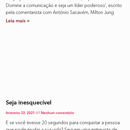
Domine a comunicação e seja um líder poderoso’, escrito
pela comentarista com António Sacavém, Mílton Jung
Leia mais +
Seja inesquecível
fevereiro 22, 2021
Nenhum comentário
E se você tivesse 20 segundos para conquistar a pessoa
que pode mudar a sua vida? Seja em uma entrevista de