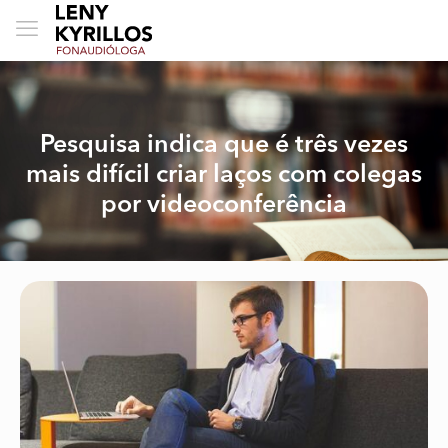
Pesquisa indica que é três vezes
mais difícil criar laços com colegas
por videoconferência