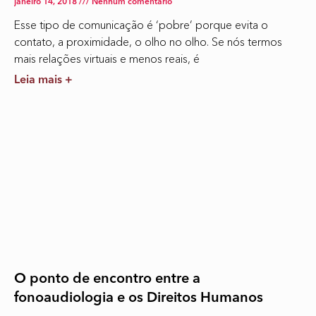
janeiro 14, 2018
Nenhum comentário
Esse tipo de comunicação é ‘pobre’ porque evita o
contato, a proximidade, o olho no olho. Se nós termos
mais relações virtuais e menos reais, é
Leia mais +
O ponto de encontro entre a
fonoaudiologia e os Direitos Humanos