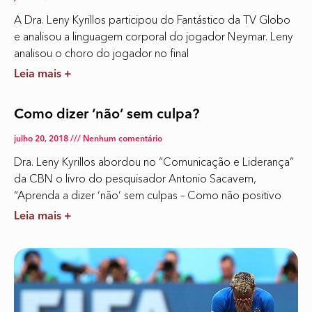
A Dra. Leny Kyrillos participou do Fantástico da TV Globo
e analisou a linguagem corporal do jogador Neymar. Leny
analisou o choro do jogador no final
Leia mais +
Como dizer ‘não’ sem culpa?
julho 20, 2018
Nenhum comentário
Dra. Leny Kyrillos abordou no “Comunicação e Liderança”
da CBN o livro do pesquisador Antonio Sacavem,
“Aprenda a dizer ‘não’ sem culpas – Como não positivo
Leia mais +