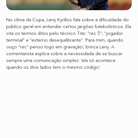
No clima da Copa, Leny Kyrillos fala sobre a dificuldade do
público geral em entender certos jargões futebolísticos. Ela
cita os termos ditos pelo técnico Tite: “rec 5”; “jogador
terminal” e “externo desequilibrante”. ‘Para mim, quando
ouço “rec” penso logo em gravação’, brinca Leny. A
comentarista explica sobre a necessidade de se buscar
sempre uma comunicação simples: ‘ela só acontece
quando os dois lados tem o mesmo código’.