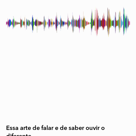
Essa arte de falar e de saber ouvir o