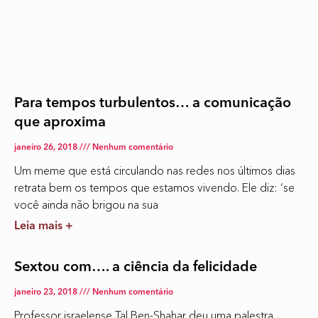
Para tempos turbulentos… a comunicação
que aproxima
janeiro 26, 2018
Nenhum comentário
Um meme que está circulando nas redes nos últimos dias
retrata bem os tempos que estamos vivendo. Ele diz: ‘se
você ainda não brigou na sua
Leia mais +
Sextou com…. a ciência da felicidade
janeiro 23, 2018
Nenhum comentário
Professor israelense Tal Ben-Shahar deu uma palestra