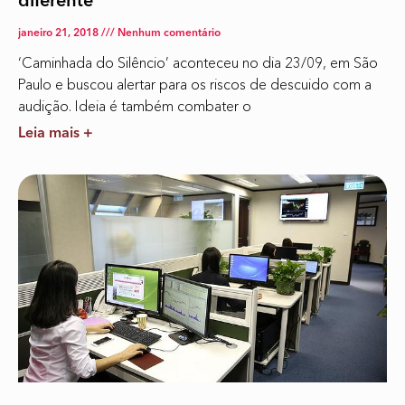
diferente
janeiro 21, 2018
Nenhum comentário
‘Caminhada do Silêncio’ aconteceu no dia 23/09, em São
Paulo e buscou alertar para os riscos de descuido com a
audição. Ideia é também combater o
Leia mais +