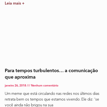
Leia mais +
Para tempos turbulentos… a comunicação
que aproxima
janeiro 26, 2018
Nenhum comentário
Um meme que está circulando nas redes nos últimos dias
retrata bem os tempos que estamos vivendo. Ele diz: ‘se
você ainda não brigou na sua