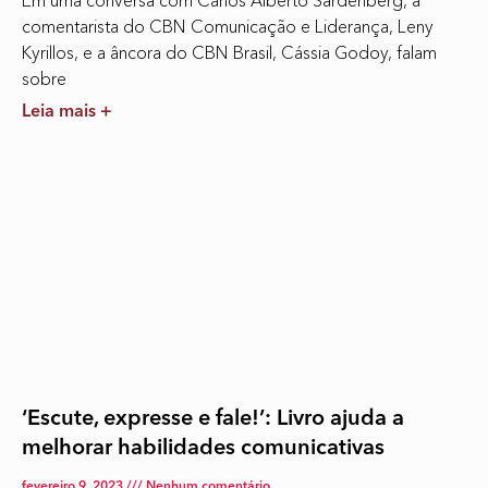
Em uma conversa com Carlos Alberto Sardenberg, a
comentarista do CBN Comunicação e Liderança, Leny
Kyrillos, e a âncora do CBN Brasil, Cássia Godoy, falam
sobre
Leia mais +
‘Escute, expresse e fale!’: Livro ajuda a
melhorar habilidades comunicativas
fevereiro 9, 2023
Nenhum comentário