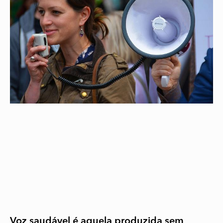
Voz saudável é aquela produzida sem