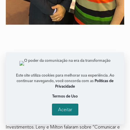
Este site utiliza cookies para melhorar sua experiência. Ao
continuar navegando, você concorda com as
Políticas de
Privacidade
Expert 2018 – XP Investimentos
Termos de Uso
janeiro 11, 2018
Nenhum comentário
Aceitar
Dra. Leny Kyrillos participou ao lado do jornalista Milton
Jung no Expert 2018, evento organizado pela XP
Investimentos. Leny e Milton falaram sobre “Comunicar e