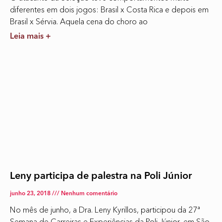
diferentes em dois jogos: Brasil x Costa Rica e depois em
Brasil x Sérvia. Aquela cena do choro ao
Leia mais +
Leny participa de palestra na Poli Júnior
junho 23, 2018
Nenhum comentário
No mês de junho, a Dra. Leny Kyrillos, participou da 27ª
Semana de Carreiras e Experiências da Poli Júnior, em São