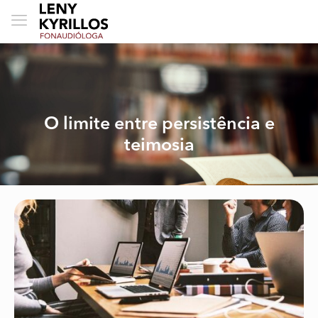
O limite entre persistência e
teimosia