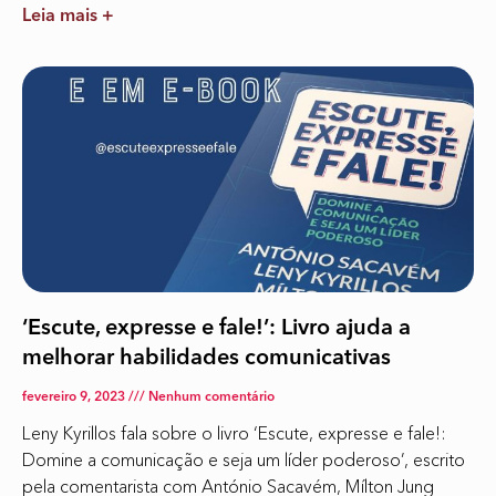
Leia mais +
‘Escute, expresse e fale!’: Livro ajuda a
melhorar habilidades comunicativas
fevereiro 9, 2023
Nenhum comentário
Leny Kyrillos fala sobre o livro ‘Escute, expresse e fale!:
Domine a comunicação e seja um líder poderoso’, escrito
pela comentarista com António Sacavém, Mílton Jung