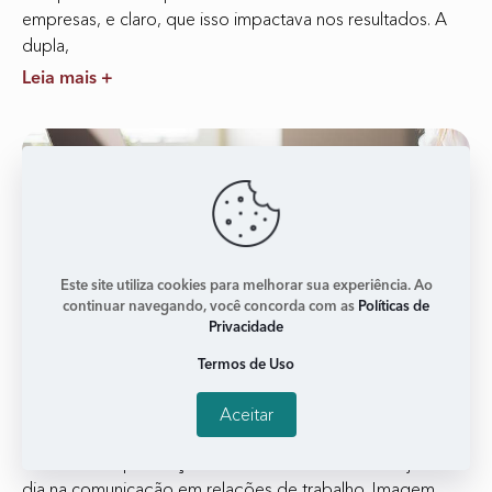
empresas, e claro, que isso impactava nos resultados. A
dupla,
Leia mais +
Este site utiliza cookies para melhorar sua experiência. Ao
continuar navegando, você concorda com as
Políticas de
Privacidade
Termos de Uso
‘Além de ser boas, temos que parecer boas’
Aceitar
janeiro 2, 2018
Nenhum comentário
Conceito de presença executiva é fundamental hoje em
dia na comunicação em relações de trabalho. Imagem