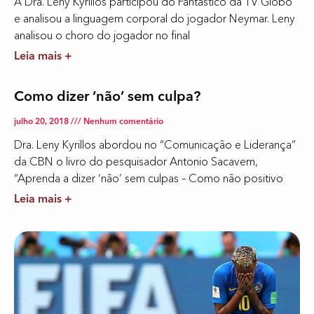
A Dra. Leny Kyrillos participou do Fantástico da TV Globo
e analisou a linguagem corporal do jogador Neymar. Leny
analisou o choro do jogador no final
Leia mais +
Como dizer ‘não’ sem culpa?
julho 20, 2018
Nenhum comentário
Dra. Leny Kyrillos abordou no “Comunicação e Liderança”
da CBN o livro do pesquisador Antonio Sacavem,
“Aprenda a dizer ‘não’ sem culpas – Como não positivo
Leia mais +