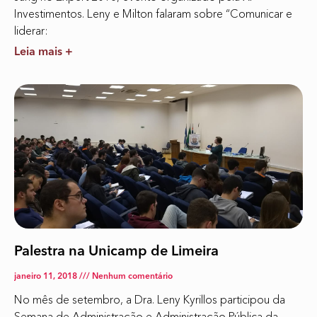
Investimentos. Leny e Milton falaram sobre “Comunicar e
liderar:
Leia mais +
Palestra na Unicamp de Limeira
janeiro 11, 2018
Nenhum comentário
No mês de setembro, a Dra. Leny Kyrillos participou da
Semana de Administração e Administração Pública da