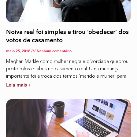
Noiva real foi simples e tirou ‘obedecer’ dos
votos de casamento
maio 25, 2018
Nenhum comentário
Meghan Markle como mulher negra e divorciada quebrou
protocolos e tabus no casamento real. Uma mudança
importante foi a troca dos termos ‘marido e mulher’ para
Leia mais +