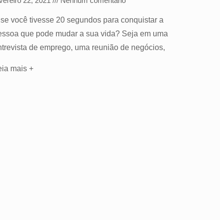
vereiro 22, 2021
Nenhum comentário
 se você tivesse 20 segundos para conquistar a
essoa que pode mudar a sua vida? Seja em uma
ntrevista de emprego, uma reunião de negócios,
eia mais +