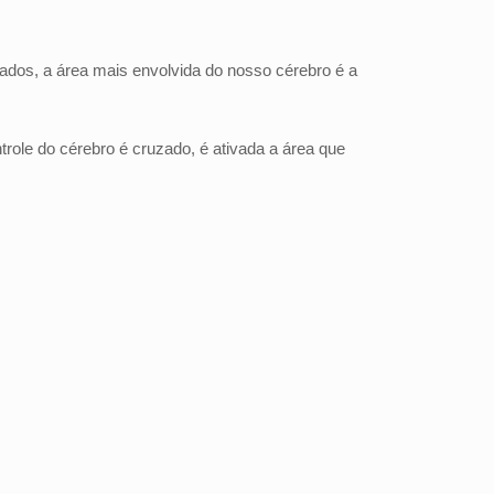
ados, a área mais envolvida do nosso cérebro é a
trole do cérebro é cruzado, é ativada a área que