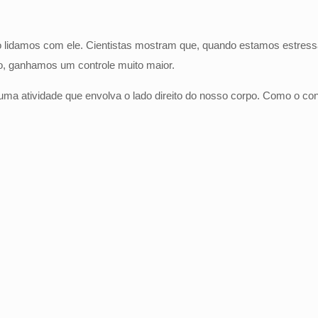
mo lidamos com ele. Cientistas mostram que, quando estamos estress
do, ganhamos um controle muito maior.
guma atividade que envolva o lado direito do nosso corpo. Como o con