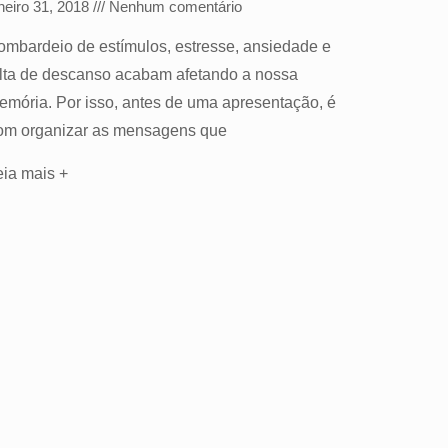
neiro 31, 2018
Nenhum comentário
ombardeio de estímulos, estresse, ansiedade e
alta de descanso acabam afetando a nossa
emória. Por isso, antes de uma apresentação, é
om organizar as mensagens que
eia mais +