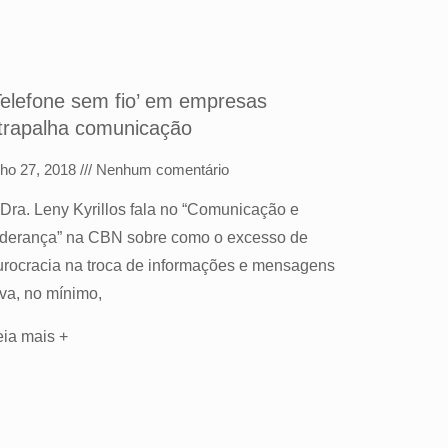
Telefone sem fio’ em empresas
trapalha comunicação
lho 27, 2018
Nenhum comentário
 Dra. Leny Kyrillos fala no “Comunicação e
iderança” na CBN sobre como o excesso de
urocracia na troca de informações e mensagens
eva, no mínimo,
eia mais +