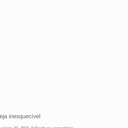
s
eja inesquecível