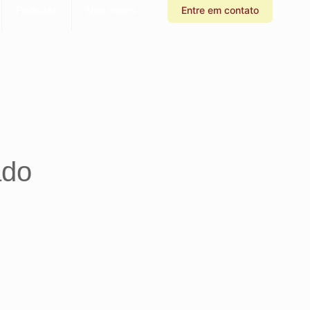
Podcast
Nas redes
Entre em contato
ado