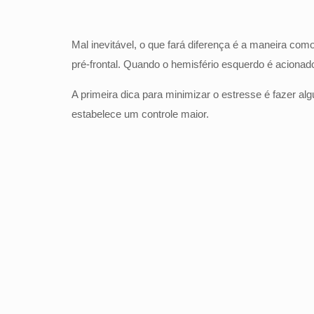
Mal inevitável, o que fará diferença é a maneira co
pré-frontal. Quando o hemisfério esquerdo é aciona
A primeira dica para minimizar o estresse é fazer al
estabelece um controle maior.