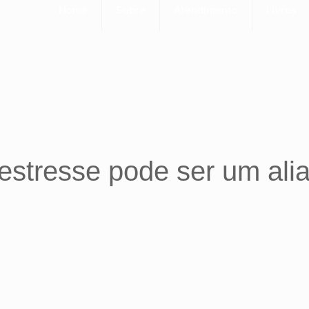
Home
Sobre
Atendimento
Livros
estresse pode ser um ali