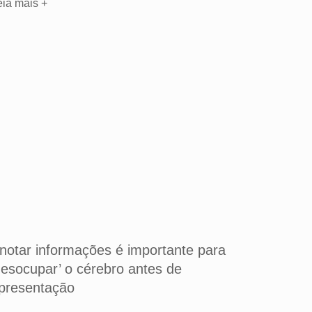
eia mais +
notar informações é importante para
desocupar’ o cérebro antes de
presentação