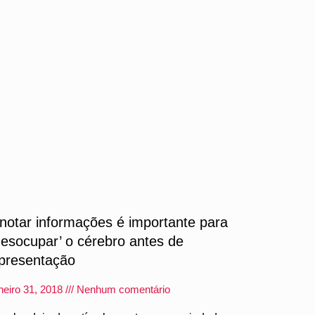
notar informações é importante para
desocupar’ o cérebro antes de
presentação
neiro 31, 2018
Nenhum comentário