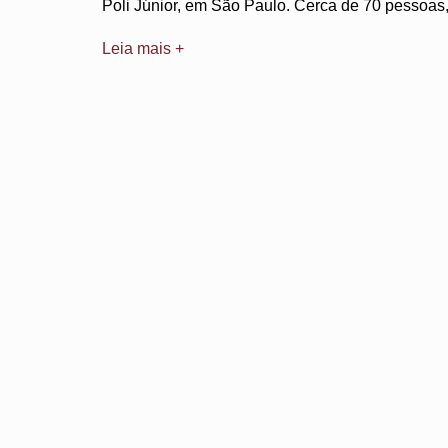
Poli Júnior, em São Paulo. Cerca de 70 pessoas
Leia mais +