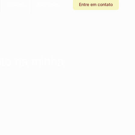
Podcast
Nas redes
Entre em contato
nto na minha