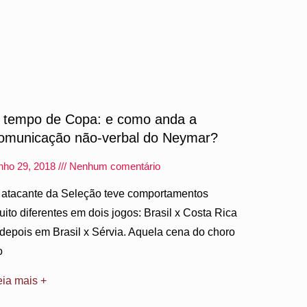
 tempo de Copa: e como anda a
omunicação não-verbal do Neymar?
unho 29, 2018
Nenhum comentário
 atacante da Seleção teve comportamentos
uito diferentes em dois jogos: Brasil x Costa Rica
 depois em Brasil x Sérvia. Aquela cena do choro
o
eia mais +