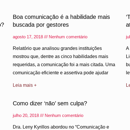
Boa comunicação é a habilidade mais
‘
o?
buscada por gestores
a
agosto 17, 2018
Nenhum comentário
ju
Relatório que analisou grandes instituições
A
mostrou que, dentre as cinco habilidades mais
L
requeridas, a comunicação foi a mais citada. Uma
b
comunicação eficiente e assertiva pode ajudar
l
Leia mais +
L
Como dizer ‘não’ sem culpa?
julho 20, 2018
Nenhum comentário
Dra. Leny Kyrillos abordou no “Comunicação e