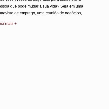
essoa que pode mudar a sua vida? Seja em uma
ntrevista de emprego, uma reunião de negócios,
eia mais +