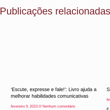
Publicações relacionada
‘Escute, expresse e fale!’: Livro ajuda a
S
melhorar habilidades comunicativas
fe
fevereiro 9, 2023
Nenhum comentário
E