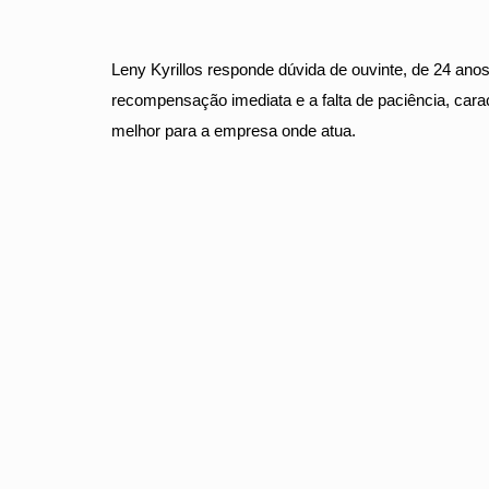
Leny Kyrillos responde dúvida de ouvinte, de 24 an
recompensação imediata e a falta de paciência, car
melhor para a empresa onde atua.