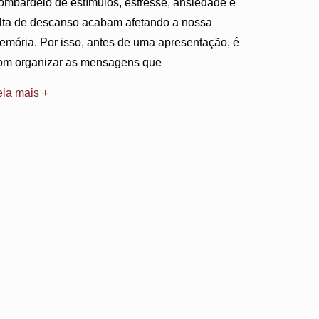
ombardeio de estímulos, estresse, ansiedade e
alta de descanso acabam afetando a nossa
emória. Por isso, antes de uma apresentação, é
om organizar as mensagens que
eia mais +