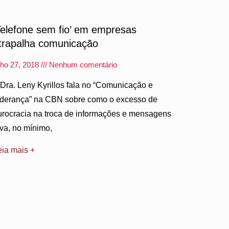
Telefone sem fio’ em empresas
trapalha comunicação
lho 27, 2018
Nenhum comentário
 Dra. Leny Kyrillos fala no “Comunicação e
iderança” na CBN sobre como o excesso de
urocracia na troca de informações e mensagens
eva, no mínimo,
eia mais +