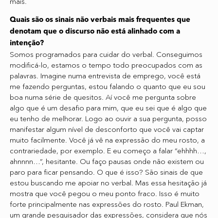
mais.
Quais são os sinais não verbais mais frequentes que
denotam que o discurso não está alinhado com a
intenção?
Somos programados para cuidar do verbal. Conseguimos
modificá-lo, estamos o tempo todo preocupados com as
palavras. Imagine numa entrevista de emprego, você está
me fazendo perguntas, estou falando o quanto que eu sou
boa numa série de quesitos. Aí você me pergunta sobre
algo que é um desafio para mim, que eu sei que é algo que
eu tenho de melhorar. Logo ao ouvir a sua pergunta, posso
manifestar algum nível de desconforto que você vai captar
muito facilmente. Você já vê na expressão do meu rosto, a
contrariedade, por exemplo. E eu começo a falar “ehhhh…,
ahnnnn…”, hesitante. Ou faço pausas onde não existem ou
paro para ficar pensando. O que é isso? São sinais de que
estou buscando me apoiar no verbal. Mas essa hesitação já
mostra que você pegou o meu ponto fraco. Isso é muito
forte principalmente nas expressões do rosto. Paul Ekman,
um grande pesquisador das expressões, considera que nós