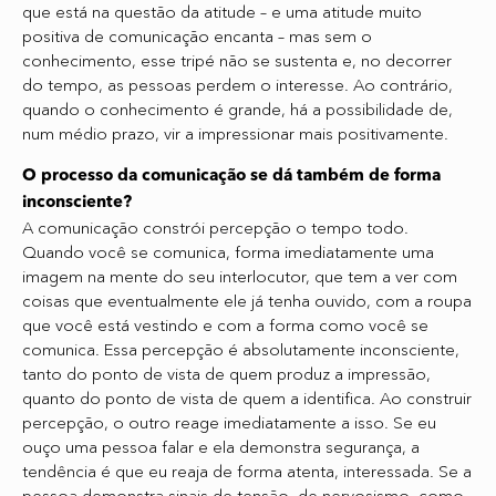
que está na questão da atitude – e uma atitude muito
positiva de comunicação encanta – mas sem o
conhecimento, esse tripé não se sustenta e, no decorrer
do tempo, as pessoas perdem o interesse. Ao contrário,
quando o conhecimento é grande, há a possibilidade de,
num médio prazo, vir a impressionar mais positivamente.
O processo da comunicação se dá também de forma
inconsciente?
A comunicação constrói percepção o tempo todo.
Quando você se comunica, forma imediatamente uma
imagem na mente do seu interlocutor, que tem a ver com
coisas que eventualmente ele já tenha ouvido, com a roupa
que você está vestindo e com a forma como você se
comunica. Essa percepção é absolutamente inconsciente,
tanto do ponto de vista de quem produz a impressão,
quanto do ponto de vista de quem a identifica. Ao construir
percepção, o outro reage imediatamente a isso. Se eu
ouço uma pessoa falar e ela demonstra segurança, a
tendência é que eu reaja de forma atenta, interessada. Se a
pessoa demonstra sinais de tensão, de nervosismo, como