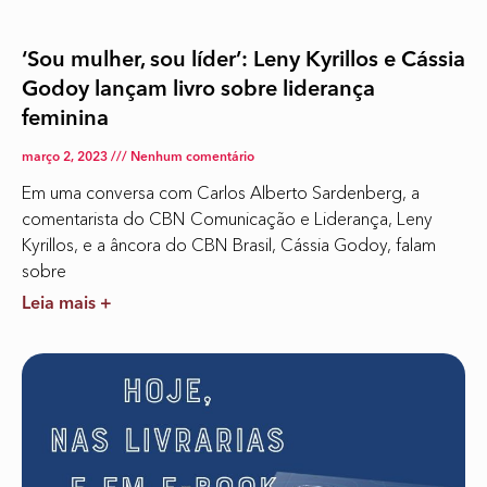
‘Sou mulher, sou líder’: Leny Kyrillos e Cássia
Godoy lançam livro sobre liderança
feminina
março 2, 2023
Nenhum comentário
Em uma conversa com Carlos Alberto Sardenberg, a
comentarista do CBN Comunicação e Liderança, Leny
Kyrillos, e a âncora do CBN Brasil, Cássia Godoy, falam
sobre
Leia mais +