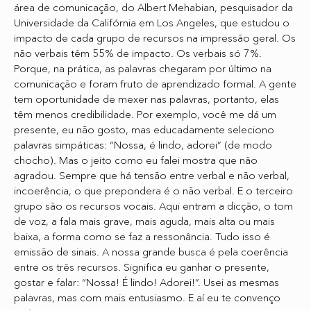
área de comunicação, do Albert Mehabian, pesquisador da
Universidade da Califórnia em Los Angeles, que estudou o
impacto de cada grupo de recursos na impressão geral. Os
não verbais têm 55% de impacto. Os verbais só 7%.
Porque, na prática, as palavras chegaram por último na
comunicação e foram fruto de aprendizado formal. A gente
tem oportunidade de mexer nas palavras, portanto, elas
têm menos credibilidade. Por exemplo, você me dá um
presente, eu não gosto, mas educadamente seleciono
palavras simpáticas: “Nossa, é lindo, adorei” (de modo
chocho). Mas o jeito como eu falei mostra que não
agradou. Sempre que há tensão entre verbal e não verbal,
incoerência, o que prepondera é o não verbal. E o terceiro
grupo são os recursos vocais. Aqui entram a dicção, o tom
de voz, a fala mais grave, mais aguda, mais alta ou mais
baixa, a forma como se faz a ressonância. Tudo isso é
emissão de sinais. A nossa grande busca é pela coerência
entre os três recursos. Significa eu ganhar o presente,
gostar e falar: “Nossa! É lindo! Adorei!”. Usei as mesmas
palavras, mas com mais entusiasmo. E aí eu te convenço