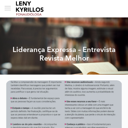
Liderança Expressa – Entrevista
Revista Melhor