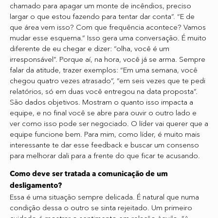
chamado para apagar um monte de incêndios, preciso
largar o que estou fazendo para tentar dar conta”. “E de
que área vem isso? Com que frequência acontece? Vamos
mudar esse esquema.” Isso gera uma conversação. É muito
diferente de eu chegar e dizer: “olha, você é um
irresponsável”. Porque aí, na hora, você já se arma. Sempre
falar da atitude, trazer exemplos: “Em uma semana, você
chegou quatro vezes atrasado”, “em seis vezes que te pedi
relatórios, só em duas você entregou na data proposta”.
São dados objetivos. Mostram o quanto isso impacta a
equipe, e no final você se abre para ouvir o outro lado e
ver como isso pode ser negociado. O líder vai querer que a
equipe funcione bem. Para mim, como líder, é muito mais
interessante te dar esse feedback e buscar um consenso
para melhorar dali para a frente do que ficar te acusando.
Como deve ser tratada a comunicação de um
desligamento?
Essa é uma situação sempre delicada. É natural que numa
condição dessa o outro se sinta rejeitado. Um primeiro