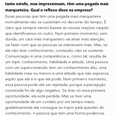
tanto estofo, mas impressionam, têm uma pegada mais
marqueteira. Qual o reflexo disso na empresa?
Essas pessoas que têm uma pegada mais marqueteira
normalmente não se sustentam no decorrer do tempo. É
claro que sempre vamos basear as nossas reações naquilo
que identificamos no outro. Num primeiro momento, sem
dúvida, um cara mais marqueteiro vai atrair mais atenção,
vai fazer com que as pessoas se interessem mais. Mas, se
ele não tiver conhecimento, conteúdo, não se sustenta.
Comunicação é uma competência e, como tal, resulta de
um tripé: conhecimento, habilidade e atitude. Uma pessoa
com um superconteúdo tem um conhecimento alto, uma
habilidade mais ou menos e uma atitude que não expressa
aquilo que ela é e que ela pode. Num primeiro momento,
essa pessoa pode até ser rejeitada, porque a percepção
construída foi de algo negativo. Se tiver só essa primeira
oportunidade, ela está perdida. Mas se tiver uma
oportunidade de um contato por um tempo maior,
gradativamente ela consegue se impor pela questão do
conhecimento. A pessoa que tem uma forma poderosa,