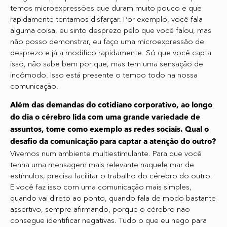
temos microexpressões que duram muito pouco e que
rapidamente tentamos disfarçar. Por exemplo, você fala
alguma coisa, eu sinto desprezo pelo que você falou, mas
não posso demonstrar, eu faço uma microexpressão de
desprezo e já a modifico rapidamente. Só que você capta
isso, não sabe bem por que, mas tem uma sensação de
incômodo. Isso está presente o tempo todo na nossa
comunicação.
Além das demandas do cotidiano corporativo, ao longo
do dia o cérebro lida com uma grande variedade de
assuntos, tome como exemplo as redes sociais. Qual o
desafio da comunicação para captar a atenção do outro?
Vivemos num ambiente multiestimulante. Para que você
tenha uma mensagem mais relevante naquele mar de
estímulos, precisa facilitar o trabalho do cérebro do outro.
E você faz isso com uma comunicação mais simples,
quando vai direto ao ponto, quando fala de modo bastante
assertivo, sempre afirmando, porque o cérebro não
consegue identificar negativas. Tudo o que eu nego para