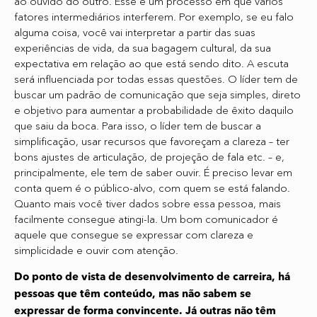
ao ouvido do outro. Esse é um processo em que vários
fatores intermediários interferem. Por exemplo, se eu falo
alguma coisa, você vai interpretar a partir das suas
experiências de vida, da sua bagagem cultural, da sua
expectativa em relação ao que está sendo dito. A escuta
será influenciada por todas essas questões. O líder tem de
buscar um padrão de comunicação que seja simples, direto
e objetivo para aumentar a probabilidade de êxito daquilo
que saiu da boca. Para isso, o líder tem de buscar a
simplificação, usar recursos que favoreçam a clareza – ter
bons ajustes de articulação, de projeção de fala etc. – e,
principalmente, ele tem de saber ouvir. É preciso levar em
conta quem é o público-alvo, com quem se está falando.
Quanto mais você tiver dados sobre essa pessoa, mais
facilmente consegue atingi-la. Um bom comunicador é
aquele que consegue se expressar com clareza e
simplicidade e ouvir com atenção.
Do ponto de vista de desenvolvimento de carreira, há
pessoas que têm conteúdo, mas não sabem se
expressar de forma convincente. Já outras não têm