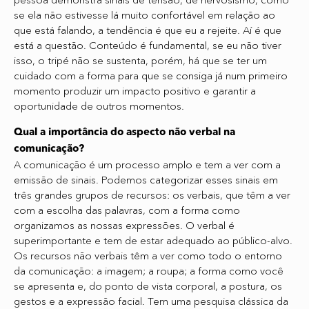
se ela não estivesse lá muito confortável em relação ao
que está falando, a tendência é que eu a rejeite. Aí é que
está a questão. Conteúdo é fundamental, se eu não tiver
isso, o tripé não se sustenta, porém, há que se ter um
cuidado com a forma para que se consiga já num primeiro
momento produzir um impacto positivo e garantir a
oportunidade de outros momentos.
Qual a importância do aspecto não verbal na
comunicação?
A comunicação é um processo amplo e tem a ver com a
emissão de sinais. Podemos categorizar esses sinais em
três grandes grupos de recursos: os verbais, que têm a ver
com a escolha das palavras, com a forma como
organizamos as nossas expressões. O verbal é
superimportante e tem de estar adequado ao público-alvo.
Os recursos não verbais têm a ver como todo o entorno
da comunicação: a imagem; a roupa; a forma como você
se apresenta e, do ponto de vista corporal, a postura, os
gestos e a expressão facial. Tem uma pesquisa clássica da