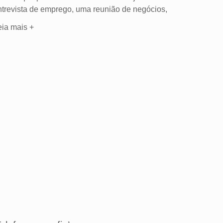
ntrevista de emprego, uma reunião de negócios,
eia mais +