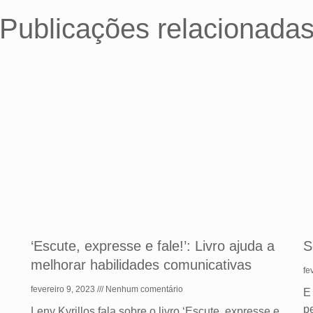
Publicações relacionada
‘Escute, expresse e fale!’: Livro ajuda a
S
melhorar habilidades comunicativas
fe
fevereiro 9, 2023
Nenhum comentário
E
p
Leny Kyrillos fala sobre o livro ‘Escute, expresse e