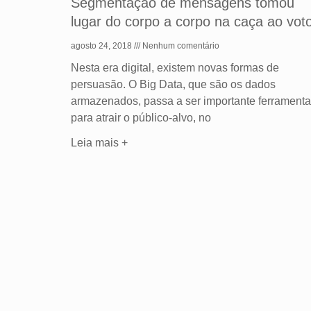
Segmentação de mensagens tomou
lugar do corpo a corpo na caça ao vot
agosto 24, 2018
Nenhum comentário
Nesta era digital, existem novas formas de
persuasão. O Big Data, que são os dados
armazenados, passa a ser importante ferramenta
para atrair o público-alvo, no
Leia mais +