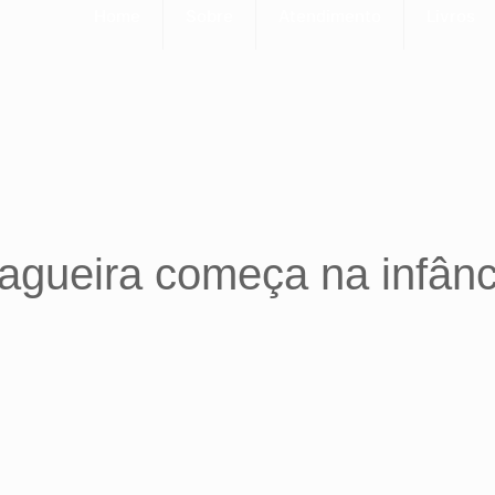
Home
Sobre
Atendimento
Livros
agueira começa na infânc