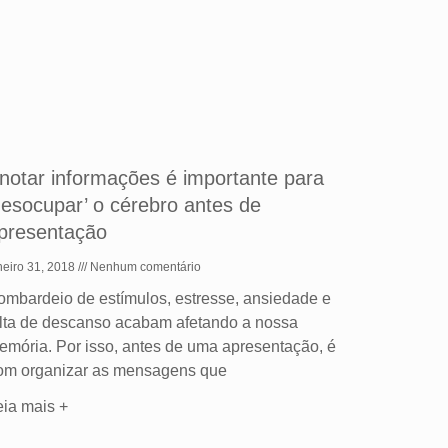
notar informações é importante para
desocupar’ o cérebro antes de
presentação
neiro 31, 2018
Nenhum comentário
ombardeio de estímulos, estresse, ansiedade e
alta de descanso acabam afetando a nossa
emória. Por isso, antes de uma apresentação, é
om organizar as mensagens que
eia mais +