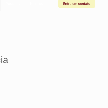
Podcast
Nas redes
Entre em contato
ia