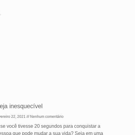
s
eja inesquecível
vereiro 22, 2021
Nenhum comentário
 se você tivesse 20 segundos para conquistar a
essoa que pode mudar a sua vida? Seja em uma