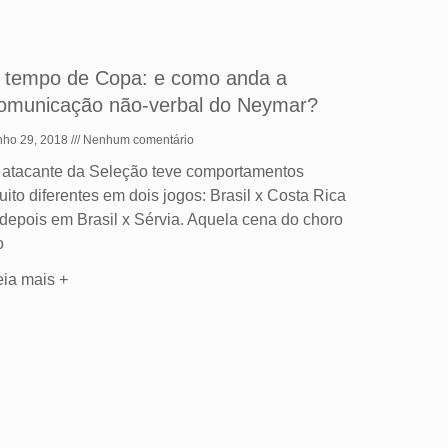
 tempo de Copa: e como anda a
omunicação não-verbal do Neymar?
nho 29, 2018
Nenhum comentário
 atacante da Seleção teve comportamentos
uito diferentes em dois jogos: Brasil x Costa Rica
 depois em Brasil x Sérvia. Aquela cena do choro
o
eia mais +