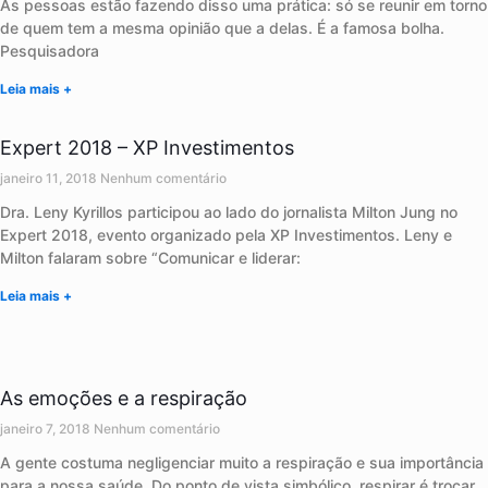
As pessoas estão fazendo disso uma prática: só se reunir em torno
de quem tem a mesma opinião que a delas. É a famosa bolha.
Pesquisadora
Leia mais +
Expert 2018 – XP Investimentos
janeiro 11, 2018
Nenhum comentário
Dra. Leny Kyrillos participou ao lado do jornalista Milton Jung no
Expert 2018, evento organizado pela XP Investimentos. Leny e
Milton falaram sobre “Comunicar e liderar:
Leia mais +
As emoções e a respiração
janeiro 7, 2018
Nenhum comentário
A gente costuma negligenciar muito a respiração e sua importância
para a nossa saúde. Do ponto de vista simbólico, respirar é trocar