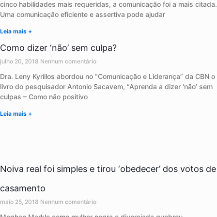
cinco habilidades mais requeridas, a comunicação foi a mais citada.
Uma comunicação eficiente e assertiva pode ajudar
Leia mais +
Como dizer ‘não’ sem culpa?
julho 20, 2018
Nenhum comentário
Dra. Leny Kyrillos abordou no “Comunicação e Liderança” da CBN o
livro do pesquisador Antonio Sacavem, “Aprenda a dizer ‘não’ sem
culpas – Como não positivo
Leia mais +
Noiva real foi simples e tirou ‘obedecer’ dos votos de
casamento
maio 25, 2018
Nenhum comentário
Meghan Markle como mulher negra e divorciada quebrou