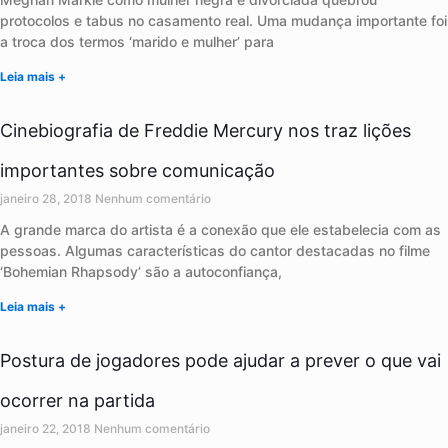
protocolos e tabus no casamento real. Uma mudança importante foi
a troca dos termos ‘marido e mulher’ para
Leia mais +
Cinebiografia de Freddie Mercury nos traz lições
importantes sobre comunicação
janeiro 28, 2018
Nenhum comentário
A grande marca do artista é a conexão que ele estabelecia com as
pessoas. Algumas características do cantor destacadas no filme
‘Bohemian Rhapsody’ são a autoconfiança,
Leia mais +
Postura de jogadores pode ajudar a prever o que vai
ocorrer na partida
janeiro 22, 2018
Nenhum comentário