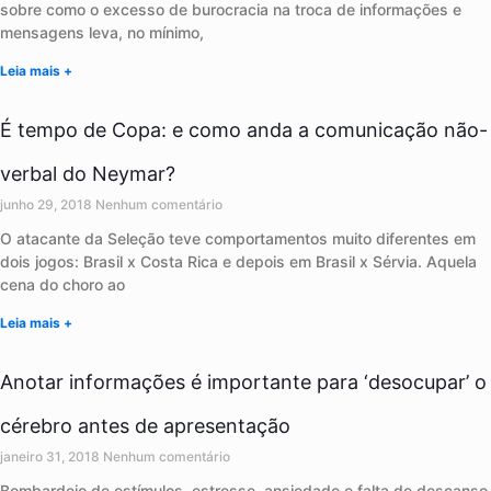
sobre como o excesso de burocracia na troca de informações e
mensagens leva, no mínimo,
Leia mais +
É tempo de Copa: e como anda a comunicação não-
verbal do Neymar?
junho 29, 2018
Nenhum comentário
O atacante da Seleção teve comportamentos muito diferentes em
dois jogos: Brasil x Costa Rica e depois em Brasil x Sérvia. Aquela
cena do choro ao
Leia mais +
Anotar informações é importante para ‘desocupar’ o
cérebro antes de apresentação
janeiro 31, 2018
Nenhum comentário
Bombardeio de estímulos, estresse, ansiedade e falta de descanso