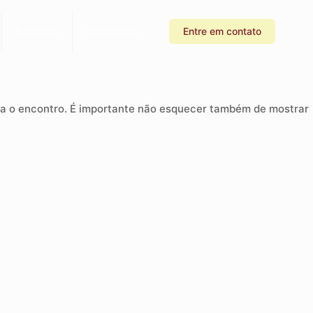
Podcast
Nas redes
Entre em contato
ara o encontro. É importante não esquecer também de mostrar