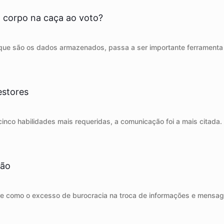
 corpo na caça ao voto?
 que são os dados armazenados, passa a ser importante ferramenta p
estores
 cinco habilidades mais requeridas, a comunicação foi a mais citada
ção
bre como o excesso de burocracia na troca de informações e mensag