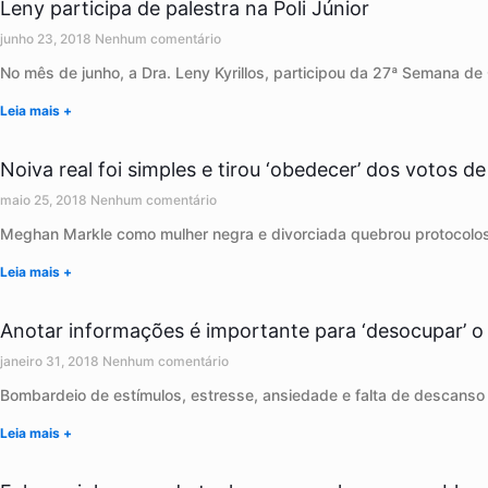
Leny participa de palestra na Poli Júnior
junho 23, 2018
Nenhum comentário
No mês de junho, a Dra. Leny Kyrillos, participou da 27ª Semana de 
Leia mais +
Noiva real foi simples e tirou ‘obedecer’ dos votos 
maio 25, 2018
Nenhum comentário
Meghan Markle como mulher negra e divorciada quebrou protocolos 
Leia mais +
Anotar informações é importante para ‘desocupar’ o
janeiro 31, 2018
Nenhum comentário
Bombardeio de estímulos, estresse, ansiedade e falta de descans
Leia mais +