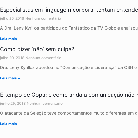
Especialistas em linguagem corporal tentam entende
julho 25, 2018
Nenhum comentário
A Dra. Leny Kyrillos participou do Fantástico da TV Globo e analiso
Leia mais +
Como dizer ‘não’ sem culpa?
julho 20, 2018
Nenhum comentário
Dra. Leny Kyrillos abordou no “Comunicação e Liderança” da CBN o 
Leia mais +
É tempo de Copa: e como anda a comunicação não-
junho 29, 2018
Nenhum comentário
O atacante da Seleção teve comportamentos muito diferentes em dois
Leia mais +