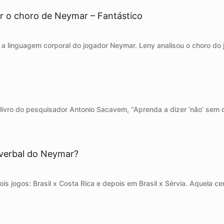
r o choro de Neymar – Fantástico
u a linguagem corporal do jogador Neymar. Leny analisou o choro do j
livro do pesquisador Antonio Sacavem, “Aprenda a dizer ‘não’ sem 
verbal do Neymar?
 jogos: Brasil x Costa Rica e depois em Brasil x Sérvia. Aquela ce