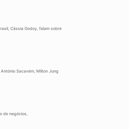
asil, Cássia Godoy, falam sobre
om António Sacavém, Mílton Jung
o de negócios,