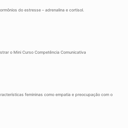
mônios do estresse – adrenalina e cortisol.
inistrar o Mini Curso Competência Comunicativa
racterísticas femininas como empatia e preocupação com o