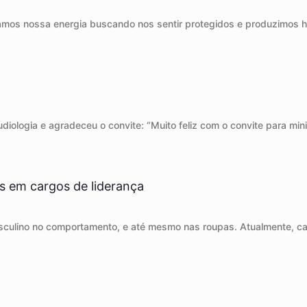
amos nossa energia buscando nos sentir protegidos e produzimos hor
audiologia e agradeceu o convite: “Muito feliz com o convite para m
s em cargos de liderança
culino no comportamento, e até mesmo nas roupas. Atualmente, ca