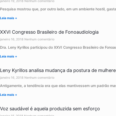
janeiro 19, 2018
Nenhum comentário
Pesquisa mostrou que, por outro lado, em um ambiente hostil, gast
Leia mais +
XXVI Congresso Brasileiro de Fonoaudiologia
janeiro 16, 2018
Nenhum comentário
Dra. Leny Kyrillos participou do XXVI Congresso Brasileiro de Fono
Leia mais +
Leny Kyrillos analisa mudança da postura de mulhere
janeiro 16, 2018
Nenhum comentário
Antigamente, a tendência era que elas mantivessem um padrão mas
Leia mais +
Voz saudável é aquela produzida sem esforço
janeiro 15, 2018
Nenhum comentário