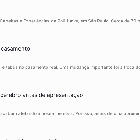
Carreiras e Experiências da Poli Júnior, em São Paulo. Cerca de 70 
de casamento
e tabus no casamento real. Uma mudança importante foi a troca do
 cérebro antes de apresentação
o acabam afetando a nossa memória. Por isso, antes de uma apres