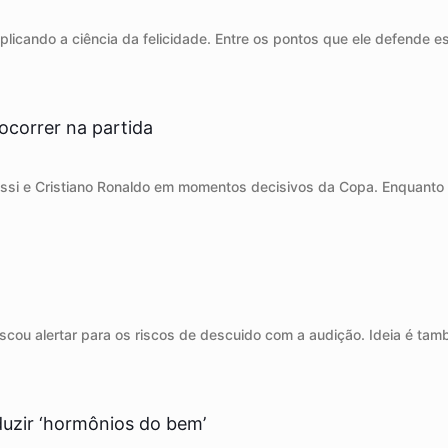
xplicando a ciência da felicidade. Entre os pontos que ele defende
ocorrer na partida
essi e Cristiano Ronaldo em momentos decisivos da Copa. Enquant
scou alertar para os riscos de descuido com a audição. Ideia é ta
uzir ‘hormônios do bem’