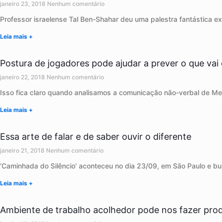
janeiro 23, 2018
Nenhum comentário
Professor israelense Tal Ben-Shahar deu uma palestra fantástica e
Leia mais +
Postura de jogadores pode ajudar a prever o que vai 
janeiro 22, 2018
Nenhum comentário
Isso fica claro quando analisamos a comunicação não-verbal de M
Leia mais +
Essa arte de falar e de saber ouvir o diferente
janeiro 21, 2018
Nenhum comentário
‘Caminhada do Silêncio’ aconteceu no dia 23/09, em São Paulo e bu
Leia mais +
Ambiente de trabalho acolhedor pode nos fazer prod