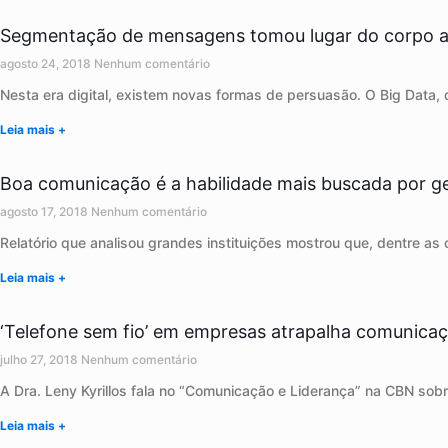
Segmentação de mensagens tomou lugar do corpo a
agosto 24, 2018
Nenhum comentário
Nesta era digital, existem novas formas de persuasão. O Big Data,
Leia mais +
Boa comunicação é a habilidade mais buscada por g
agosto 17, 2018
Nenhum comentário
Relatório que analisou grandes instituições mostrou que, dentre as
Leia mais +
‘Telefone sem fio’ em empresas atrapalha comunica
julho 27, 2018
Nenhum comentário
A Dra. Leny Kyrillos fala no “Comunicação e Liderança” na CBN so
Leia mais +