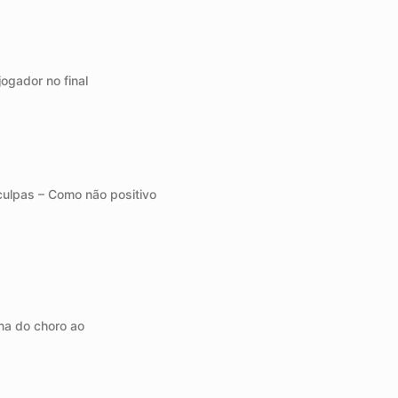
ogador no final
culpas – Como não positivo
na do choro ao