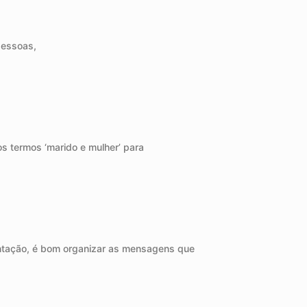
pessoas,
s termos ‘marido e mulher’ para
entação, é bom organizar as mensagens que