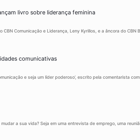
lançam livro sobre liderança feminina
 CBN Comunicação e Liderança, Leny Kyrillos, e a âncora do CBN Br
ilidades comunicativas
a comunicação e seja um líder poderoso’, escrito pela comentarista c
 mudar a sua vida? Seja em uma entrevista de emprego, uma reuniã