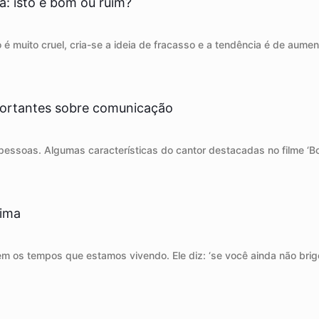
: isto é bom ou ruim?
 é muito cruel, cria-se a ideia de fracasso e a tendência é de aumen
mportantes sobre comunicação
 pessoas. Algumas características do cantor destacadas no filme ‘
xima
m os tempos que estamos vivendo. Ele diz: ‘se você ainda não brig