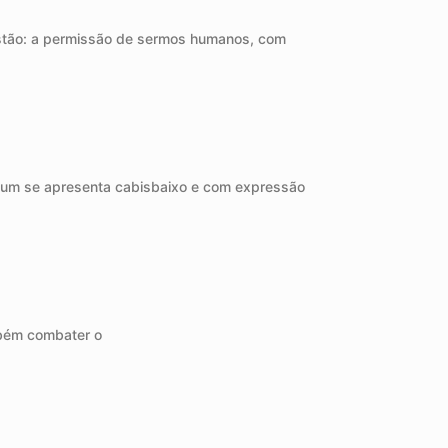
 estão: a permissão de sermos humanos, com
o um se apresenta cabisbaixo e com expressão
mbém combater o