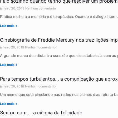
Falo sozinho quando tenho que resolver um problema
janeiro 30, 2018
Nenhum comentário
Prática melhora a memória e é terapêutica. Quando o diálogo interno
Leia mais +
Cinebiografia de Freddie Mercury nos traz lições i
janeiro 28, 2018
Nenhum comentário
A grande marca do artista é a conexão que ele estabelecia com as
Leia mais +
Para tempos turbulentos… a comunicação que apro
janeiro 26, 2018
Nenhum comentário
Um meme que está circulando nas redes nos últimos dias retrata be
Leia mais +
Sextou com…. a ciência da felicidade