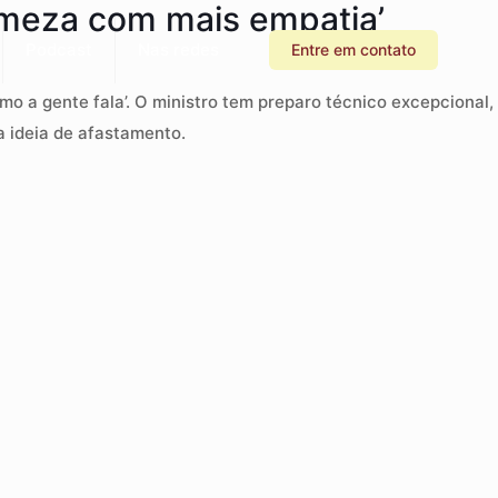
rmeza com mais empatia’
Podcast
Nas redes
Entre em contato
o a gente fala’. O ministro tem preparo técnico excepcional,
a ideia de afastamento.