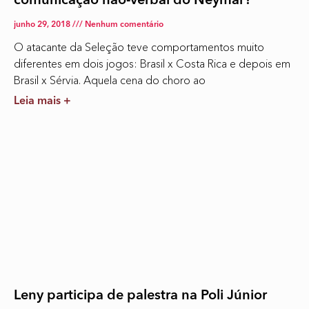
comunicação não-verbal do Neymar?
junho 29, 2018
Nenhum comentário
O atacante da Seleção teve comportamentos muito
diferentes em dois jogos: Brasil x Costa Rica e depois em
Brasil x Sérvia. Aquela cena do choro ao
Leia mais +
Leny participa de palestra na Poli Júnior