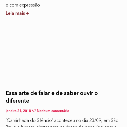
e com expressão
Leia mais +
Essa arte de falar e de saber ouvir o
diferente
janeiro 21, 2018
Nenhum comentário
‘Caminhada do Silêncio’ aconteceu no dia 23/09, em São
Paulo e buscou alertar para os riscos de descuido com a