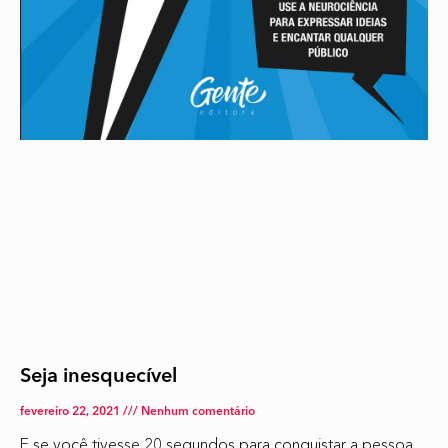
Seja inesquecível
fevereiro 22, 2021
Nenhum comentário
E se você tivesse 20 segundos para conquistar a pessoa