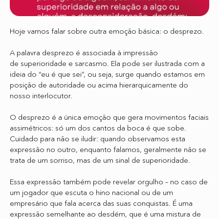
Hoje vamos falar sobre outra emoção básica: o desprezo.
A palavra desprezo é associada à impressão
de superioridade e sarcasmo. Ela pode ser ilustrada com a
ideia do “eu é que sei”, ou seja, surge quando estamos em
posição de autoridade ou acima hierarquicamente do
nosso interlocutor.
O desprezo é a única emoção que gera movimentos faciais
assimétricos: só um dos cantos da boca é que sobe.
Cuidado para não se iludir: quando observamos esta
expressão no outro, enquanto falamos, geralmente não se
trata de um sorriso, mas de um sinal de superioridade.
Essa expressão também pode revelar orgulho – no caso de
um jogador que escuta o hino nacional ou de um
empresário que fala acerca das suas conquistas. É uma
expressão semelhante ao desdém, que é uma mistura de