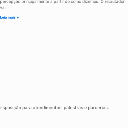
percepção principalmente a partir do como dizemos. O recrutador
vai
Leia mais +
sposição para atendimentos, palestras e parcerias.