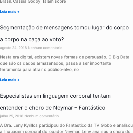
Brasil, Cássia Godoy, falam sobre
Leia mais +
Segmentação de mensagens tomou lugar do corpo
a corpo na caça ao voto?
agosto 24, 2018
Nenhum comentário
Nesta era digital, existem novas formas de persuasão. O Big Data,
que são os dados armazenados, passa a ser importante
ferramenta para atrair o público-alvo, no
Leia mais +
Especialistas em linguagem corporal tentam
entender o choro de Neymar – Fantástico
julho 25, 2018
Nenhum comentário
A Dra. Leny Kyrillos participou do Fantástico da TV Globo e analisou
a linguagem corporal do jogador Neymar. Leny analisou o choro do