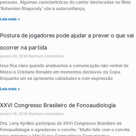
pessoas. Algumas características do cantor destacadas no filme
‘Bohemian Rhapsody’ são a autoconfiança,
Leia mais +
Postura de jogadores pode ajudar a prever o que vai
ocorrer na partida
janeiro 22, 2018
Nenhum comentário
Isso fica claro quando analisamos a comunicação não-verbal de
Messi e Cristiano Ronaldo em momentos decisivos da Copa.
Enquanto um se apresenta cabisbaixo e com expressão
Leia mais +
XXVI Congresso Brasileiro de Fonoaudiologia
janeiro 16, 2018
Nenhum comentário
Dra. Leny Kyrillos participou do XXVI Congresso Brasileiro de
Fonoaudiologia e agradeceu o convite: “Muito feliz com o convite
para ministrar o Mini Curso Competência Comunicativa