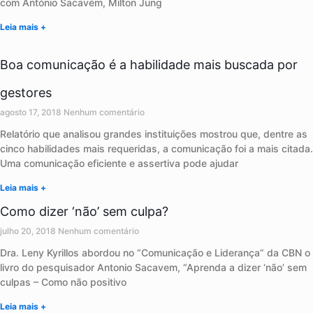
com António Sacavém, Mílton Jung
Leia mais +
Boa comunicação é a habilidade mais buscada por
gestores
agosto 17, 2018
Nenhum comentário
Relatório que analisou grandes instituições mostrou que, dentre as
cinco habilidades mais requeridas, a comunicação foi a mais citada.
Uma comunicação eficiente e assertiva pode ajudar
Leia mais +
Como dizer ‘não’ sem culpa?
julho 20, 2018
Nenhum comentário
Dra. Leny Kyrillos abordou no “Comunicação e Liderança” da CBN o
livro do pesquisador Antonio Sacavem, “Aprenda a dizer ‘não’ sem
culpas – Como não positivo
Leia mais +