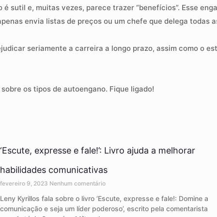
o é sutil e, muitas vezes, parece trazer “benefícios”. Esse e
 apenas envia listas de preços ou um chefe que delega todas 
dicar seriamente a carreira a longo prazo, assim como o es
sobre os tipos de autoengano. Fique ligado!
‘Escute, expresse e fale!’: Livro ajuda a melhorar
habilidades comunicativas
fevereiro 9, 2023
Nenhum comentário
Leny Kyrillos fala sobre o livro ‘Escute, expresse e fale!: Domine a
comunicação e seja um líder poderoso’, escrito pela comentarista