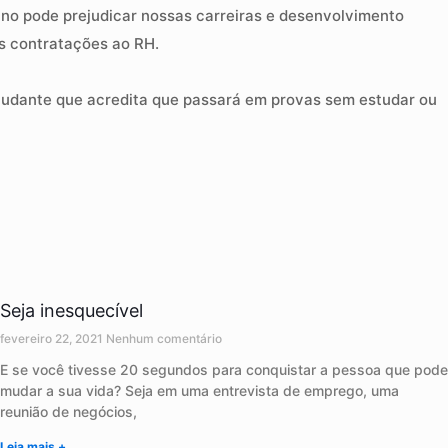
ngano pode prejudicar nossas carreiras e desenvolvimento
as contratações ao RH.
tudante que acredita que passará em provas sem estudar ou
Seja inesquecível
fevereiro 22, 2021
Nenhum comentário
E se você tivesse 20 segundos para conquistar a pessoa que pode
mudar a sua vida? Seja em uma entrevista de emprego, uma
reunião de negócios,
Leia mais +