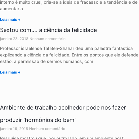
interno é muito cruel, cria-se a ideia de fracasso e a tendência é de
aumentar a
Leia mais +
Sextou com…. a ciência da felicidade
janeiro 23, 2018
Nenhum comentário
Professor israelense Tal Ben-Shahar deu uma palestra fantástica
explicando a ciência da felicidade. Entre os pontos que ele defende
estão: a permissão de sermos humanos, com
Leia mais +
Ambiente de trabalho acolhedor pode nos fazer
produzir ‘hormônios do bem’
janeiro 19, 2018
Nenhum comentário
Pesquisa mostrou que, por outro lado, em um ambiente hostil,