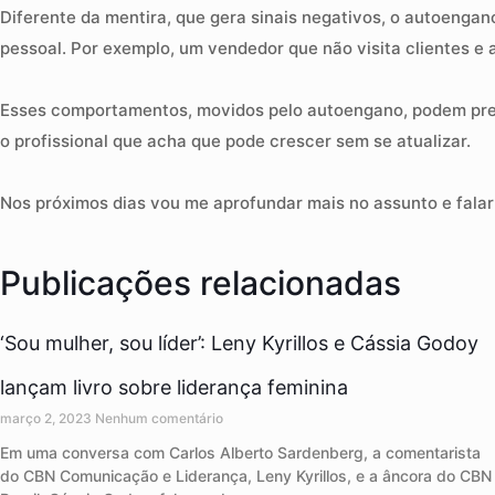
Diferente da mentira, que gera sinais negativos, o autoengan
pessoal. Por exemplo, um vendedor que não visita clientes e
Esses comportamentos, movidos pelo autoengano, podem preju
o profissional que acha que pode crescer sem se atualizar.
Nos próximos dias vou me aprofundar mais no assunto e falar 
Publicações relacionadas
‘Sou mulher, sou líder’: Leny Kyrillos e Cássia Godoy
lançam livro sobre liderança feminina
março 2, 2023
Nenhum comentário
Em uma conversa com Carlos Alberto Sardenberg, a comentarista
do CBN Comunicação e Liderança, Leny Kyrillos, e a âncora do CBN