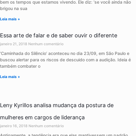
bem os tempos que estamos vivendo. Ele diz: ‘se você ainda não
brigou na sua
Leia mais +
Essa arte de falar e de saber ouvir o diferente
janeiro 21, 2018
Nenhum comentário
‘Caminhada do Silêncio’ aconteceu no dia 23/09, em São Paulo e
buscou alertar para os riscos de descuido com a audição. Ideia é
também combater o
Leia mais +
Leny Kyrillos analisa mudança da postura de
mulheres em cargos de liderança
janeiro 16, 2018
Nenhum comentário
Antigamente, a tendência era que elas mantivessem um padrão