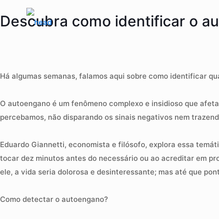
Descubra como identificar o a
Há algumas semanas, falamos aqui sobre como identificar q
O autoengano é um fenômeno complexo e insidioso que afeta t
percebamos, não disparando os sinais negativos nem trazend
Eduardo Giannetti, economista e filósofo, explora essa tem
tocar dez minutos antes do necessário ou ao acreditar em p
ele, a vida seria dolorosa e desinteressante; mas até que pon
Como detectar o autoengano?