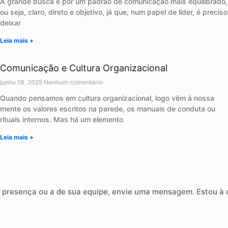
A grande busca é por um padrão de comunicação mais equilibrado,
ou seja, claro, direto e objetivo, já que, num papel de líder, é preciso
deixar
Leia mais +
Comunicação e Cultura Organizacional
junho 18, 2025
Nenhum comentário
Quando pensamos em cultura organizacional, logo vêm à nossa
mente os valores escritos na parede, os manuais de conduta ou
rituais internos. Mas há um elemento
Leia mais +
presença ou a de sua equipe, envie uma mensagem. Estou à di