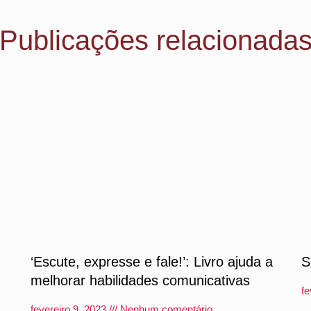
Publicações relacionada
‘Escute, expresse e fale!’: Livro ajuda a
S
melhorar habilidades comunicativas
fe
fevereiro 9, 2023
Nenhum comentário