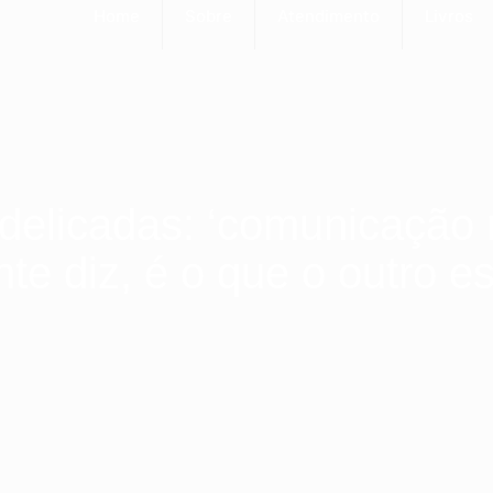
Home
Sobre
Atendimento
Livros
delicadas: ‘comunicação 
nte diz, é o que o outro es