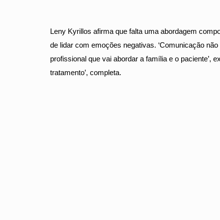
Leny Kyrillos afirma que falta uma abordagem compo
de lidar com emoções negativas. ‘Comunicação não é
profissional que vai abordar a família e o paciente’,
tratamento’, completa.