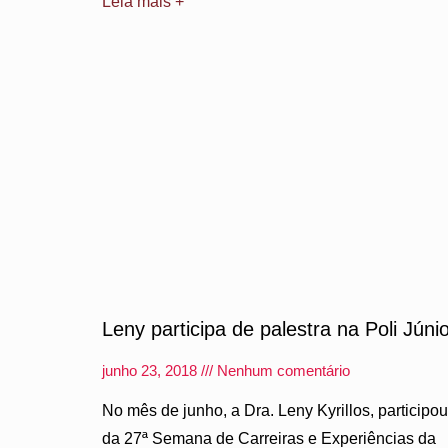
Leia mais +
Leny participa de palestra na Poli Júni
junho 23, 2018
Nenhum comentário
No mês de junho, a Dra. Leny Kyrillos, participou
da 27ª Semana de Carreiras e Experiências da