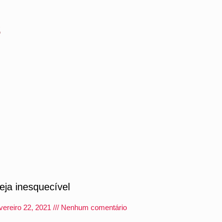
s
eja inesquecível
vereiro 22, 2021
Nenhum comentário