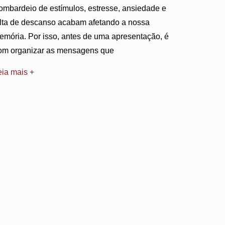
ombardeio de estímulos, estresse, ansiedade e
alta de descanso acabam afetando a nossa
emória. Por isso, antes de uma apresentação, é
om organizar as mensagens que
eia mais +