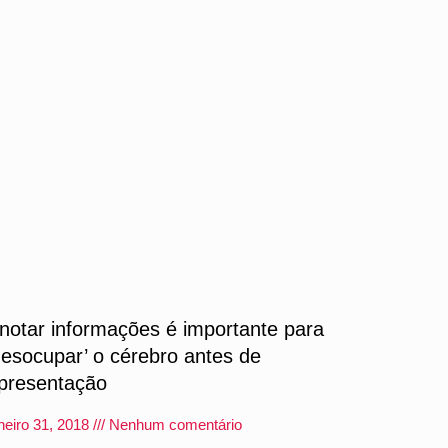
notar informações é importante para
desocupar’ o cérebro antes de
presentação
neiro 31, 2018
Nenhum comentário