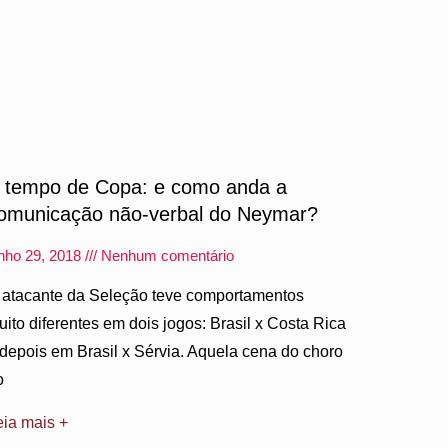
 tempo de Copa: e como anda a
omunicação não-verbal do Neymar?
unho 29, 2018
Nenhum comentário
 atacante da Seleção teve comportamentos
uito diferentes em dois jogos: Brasil x Costa Rica
 depois em Brasil x Sérvia. Aquela cena do choro
o
eia mais +