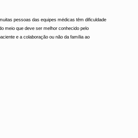
 muitas pessoas das equipes médicas têm dificuldade
 do meio que deve ser melhor conhecido pelo
 paciente e a colaboração ou não da família ao