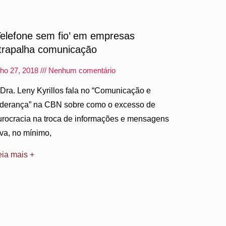
Telefone sem fio’ em empresas
trapalha comunicação
lho 27, 2018
Nenhum comentário
 Dra. Leny Kyrillos fala no “Comunicação e
iderança” na CBN sobre como o excesso de
urocracia na troca de informações e mensagens
eva, no mínimo,
eia mais +