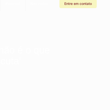
Podcast
Nas redes
Entre em contato
não é o que
cuta’