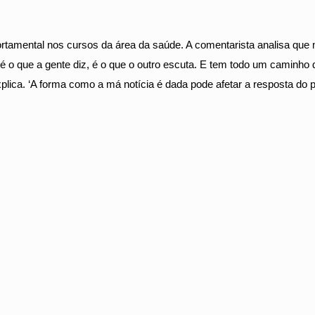
rtamental nos cursos da área da saúde. A comentarista analisa que
 o que a gente diz, é o que o outro escuta. E tem todo um caminho
 explica. ‘A forma como a má notícia é dada pode afetar a resposta do