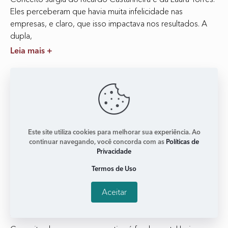
Eles perceberam que havia muita infelicidade nas
empresas, e claro, que isso impactava nos resultados. A
dupla,
Leia mais +
Este site utiliza cookies para melhorar sua experiência. Ao
continuar navegando, você concorda com as
Políticas de
Privacidade
Termos de Uso
Aceitar
‘Além de ser boas, temos que parecer boas’
janeiro 2, 2018
Nenhum comentário