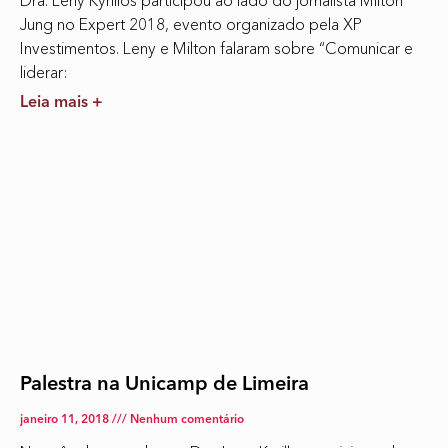
Dra. Leny Kyrillos participou ao lado do jornalista Milton
Jung no Expert 2018, evento organizado pela XP
Investimentos. Leny e Milton falaram sobre “Comunicar e
liderar:
Leia mais +
Palestra na Unicamp de Limeira
janeiro 11, 2018
Nenhum comentário