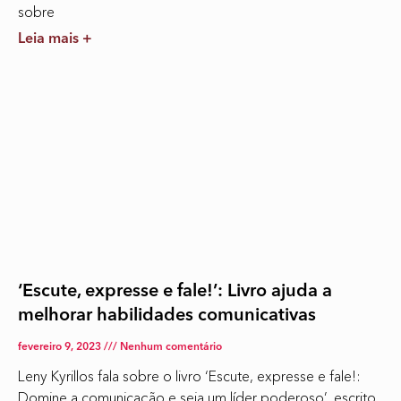
sobre
Leia mais +
‘Escute, expresse e fale!’: Livro ajuda a
melhorar habilidades comunicativas
fevereiro 9, 2023
Nenhum comentário
Leny Kyrillos fala sobre o livro ‘Escute, expresse e fale!:
Domine a comunicação e seja um líder poderoso’, escrito