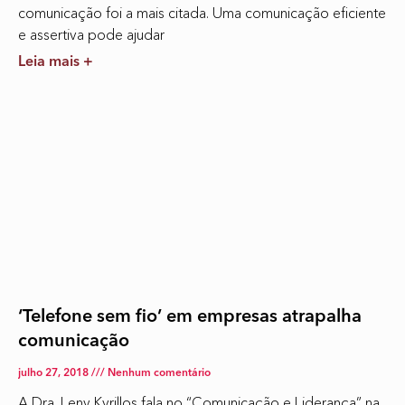
comunicação foi a mais citada. Uma comunicação eficiente
e assertiva pode ajudar
Leia mais +
‘Telefone sem fio’ em empresas atrapalha
comunicação
julho 27, 2018
Nenhum comentário
A Dra. Leny Kyrillos fala no “Comunicação e Liderança” na