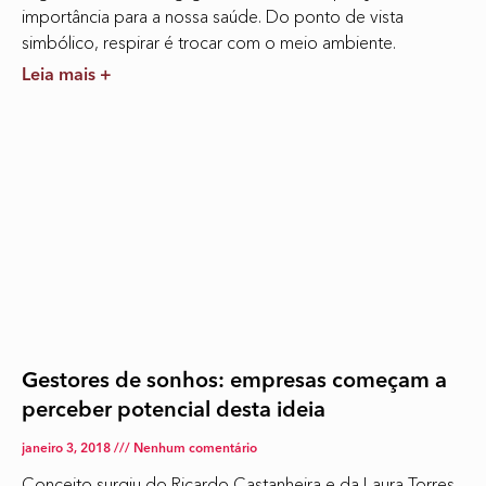
importância para a nossa saúde. Do ponto de vista
simbólico, respirar é trocar com o meio ambiente.
Leia mais +
Gestores de sonhos: empresas começam a
perceber potencial desta ideia
janeiro 3, 2018
Nenhum comentário
Conceito surgiu do Ricardo Castanheira e da Laura Torres.