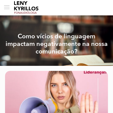
Como vícios de linguagem
impactam negativamente na nossa
comunicação?