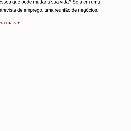
essoa que pode mudar a sua vida? Seja em uma
ntrevista de emprego, uma reunião de negócios,
eia mais +