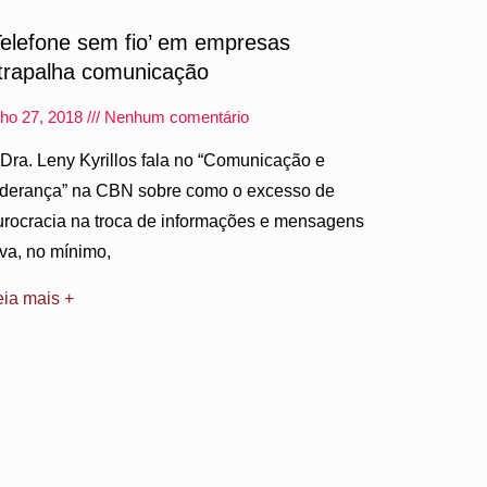
Telefone sem fio’ em empresas
trapalha comunicação
lho 27, 2018
Nenhum comentário
 Dra. Leny Kyrillos fala no “Comunicação e
iderança” na CBN sobre como o excesso de
urocracia na troca de informações e mensagens
eva, no mínimo,
eia mais +