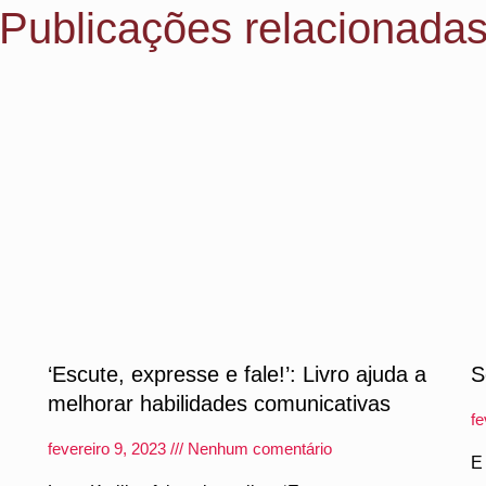
Publicações relacionada
‘Escute, expresse e fale!’: Livro ajuda a
S
melhorar habilidades comunicativas
fe
fevereiro 9, 2023
Nenhum comentário
E