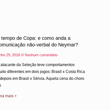
 tempo de Copa: e como anda a
omunicação não-verbal do Neymar?
unho 29, 2018
Nenhum comentário
 atacante da Seleção teve comportamentos
uito diferentes em dois jogos: Brasil x Costa Rica
 depois em Brasil x Sérvia. Aquela cena do choro
o
eia mais +