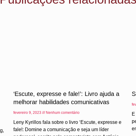
‘Escute, expresse e fale!’: Livro ajuda a
S
melhorar habilidades comunicativas
fe
fevereiro 9, 2023
Nenhum comentário
E
p
Leny Kyrillos fala sobre o livro ‘Escute, expresse e
e
fale!: Domine a comunicação e seja um líder
g,