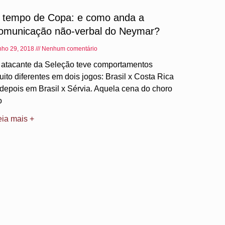
 tempo de Copa: e como anda a
omunicação não-verbal do Neymar?
nho 29, 2018
Nenhum comentário
 atacante da Seleção teve comportamentos
uito diferentes em dois jogos: Brasil x Costa Rica
 depois em Brasil x Sérvia. Aquela cena do choro
o
eia mais +