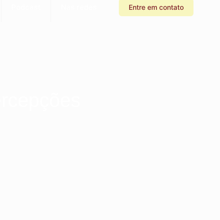
Podcast
Nas redes
Entre em contato
ercepções