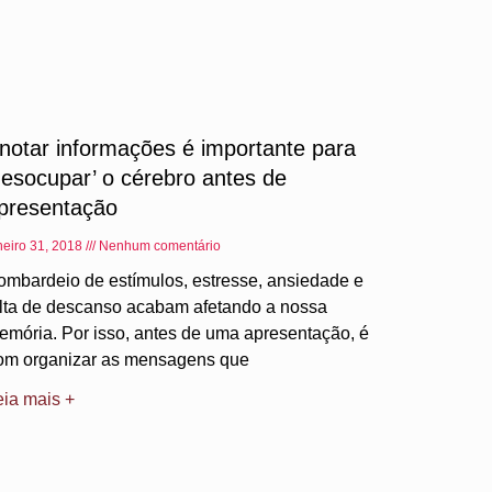
notar informações é importante para
desocupar’ o cérebro antes de
presentação
neiro 31, 2018
Nenhum comentário
ombardeio de estímulos, estresse, ansiedade e
alta de descanso acabam afetando a nossa
emória. Por isso, antes de uma apresentação, é
om organizar as mensagens que
eia mais +