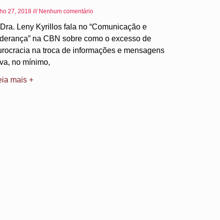
lho 27, 2018
Nenhum comentário
 Dra. Leny Kyrillos fala no “Comunicação e
iderança” na CBN sobre como o excesso de
urocracia na troca de informações e mensagens
eva, no mínimo,
eia mais +