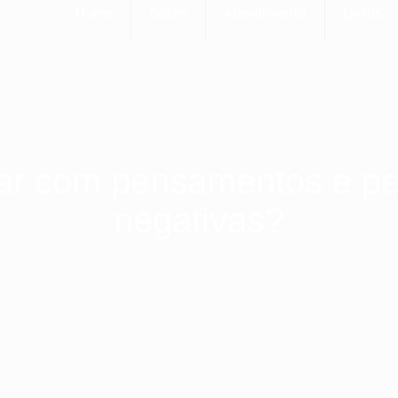
Home
Sobre
Atendimento
Livros
ar com pensamentos e p
negativas?