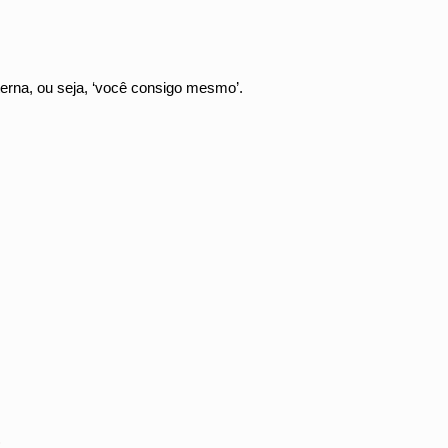
terna, ou seja, ‘você consigo mesmo’.
s