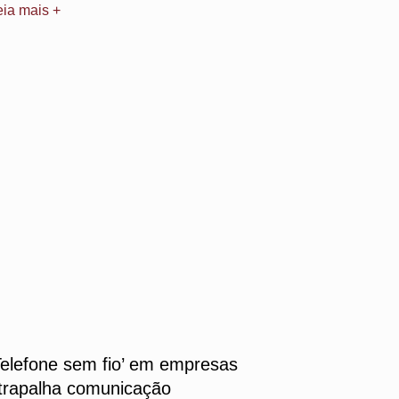
eia mais +
Telefone sem fio’ em empresas
trapalha comunicação