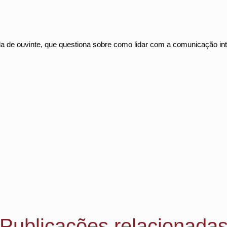
ida de ouvinte, que questiona sobre como lidar com a comunicação in
Publicações relacionada