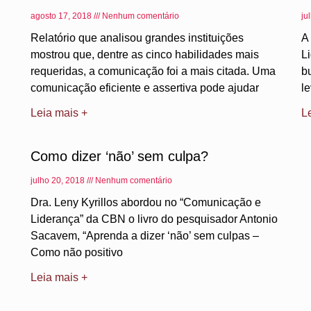
agosto 17, 2018
Nenhum comentário
ju
Relatório que analisou grandes instituições
A
mostrou que, dentre as cinco habilidades mais
L
requeridas, a comunicação foi a mais citada. Uma
b
comunicação eficiente e assertiva pode ajudar
l
Leia mais +
L
Como dizer ‘não’ sem culpa?
julho 20, 2018
Nenhum comentário
Dra. Leny Kyrillos abordou no “Comunicação e
Liderança” da CBN o livro do pesquisador Antonio
Sacavem, “Aprenda a dizer ‘não’ sem culpas –
Como não positivo
Leia mais +