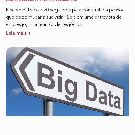
fevereiro 22, 2021
Nenhum comentário
E se você tivesse 20 segundos para conquistar a pessoa
que pode mudar a sua vida? Seja em uma entrevista de
emprego, uma reunião de negócios,
Leia mais +