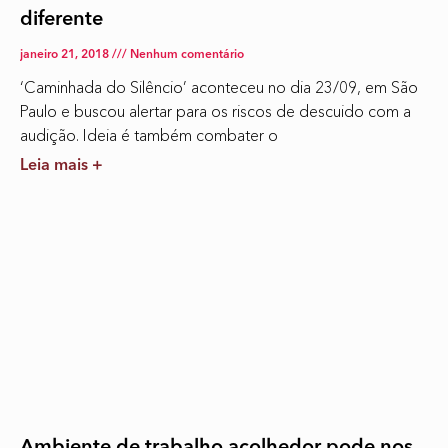
diferente
janeiro 21, 2018
Nenhum comentário
‘Caminhada do Silêncio’ aconteceu no dia 23/09, em São
Paulo e buscou alertar para os riscos de descuido com a
audição. Ideia é também combater o
Leia mais +
Ambiente de trabalho acolhedor pode nos