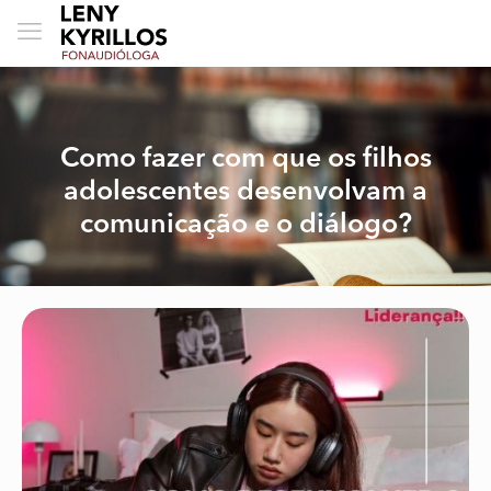
Como fazer com que os filhos
adolescentes desenvolvam a
comunicação e o diálogo?