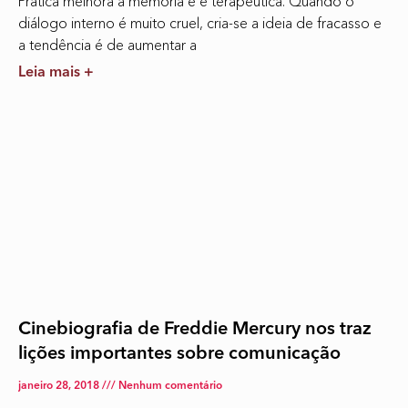
Prática melhora a memória e é terapêutica. Quando o
diálogo interno é muito cruel, cria-se a ideia de fracasso e
a tendência é de aumentar a
Leia mais +
Cinebiografia de Freddie Mercury nos traz
lições importantes sobre comunicação
janeiro 28, 2018
Nenhum comentário