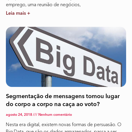
emprego, uma reunião de negócios,
Leia mais +
Segmentação de mensagens tomou lugar
do corpo a corpo na caça ao voto?
agosto 24, 2018
Nenhum comentário
Nesta era digital, existem novas formas de persuasão. O
Big Data, que são os dados armazenados, passa a ser