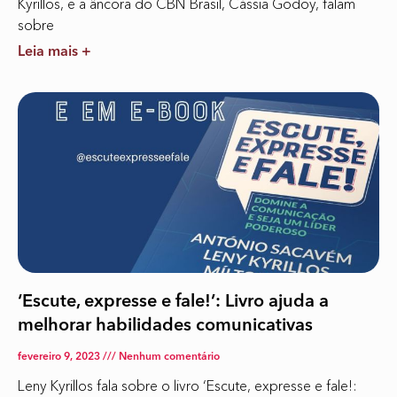
Kyrillos, e a âncora do CBN Brasil, Cássia Godoy, falam
sobre
Leia mais +
‘Escute, expresse e fale!’: Livro ajuda a
melhorar habilidades comunicativas
fevereiro 9, 2023
Nenhum comentário
Leny Kyrillos fala sobre o livro ‘Escute, expresse e fale!: