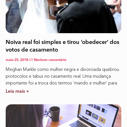
Noiva real foi simples e tirou ‘obedecer’ dos
votos de casamento
maio 25, 2018
Nenhum comentário
Meghan Markle como mulher negra e divorciada quebrou
protocolos e tabus no casamento real. Uma mudança
importante foi a troca dos termos ‘marido e mulher’ para
Leia mais +