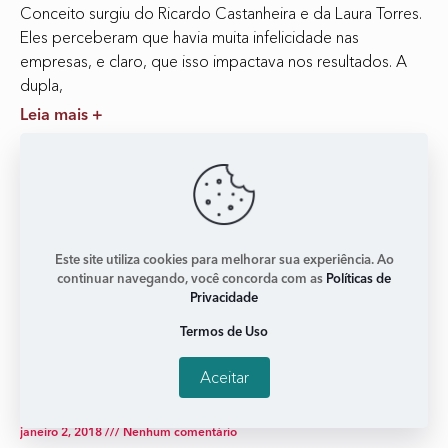
Conceito surgiu do Ricardo Castanheira e da Laura Torres.
Eles perceberam que havia muita infelicidade nas
empresas, e claro, que isso impactava nos resultados. A
dupla,
Leia mais +
Este site utiliza cookies para melhorar sua experiência. Ao
continuar navegando, você concorda com as
Políticas de
Privacidade
Termos de Uso
Aceitar
‘Além de ser boas, temos que parecer boas’
janeiro 2, 2018
Nenhum comentário