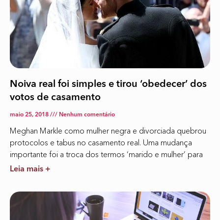
Noiva real foi simples e tirou ‘obedecer’ dos
votos de casamento
maio 25, 2018
Nenhum comentário
Meghan Markle como mulher negra e divorciada quebrou
protocolos e tabus no casamento real. Uma mudança
importante foi a troca dos termos ‘marido e mulher’ para
Leia mais +