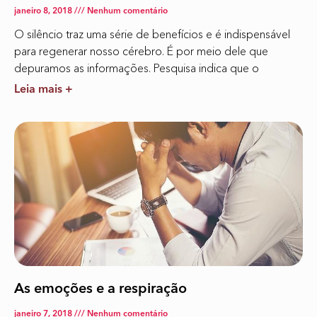
janeiro 8, 2018
Nenhum comentário
O silêncio traz uma série de benefícios e é indispensável
para regenerar nosso cérebro. É por meio dele que
depuramos as informações. Pesquisa indica que o
Leia mais +
As emoções e a respiração
janeiro 7, 2018
Nenhum comentário