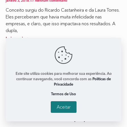
janeiro 3, 2018
Nenhum comentário
Conceito surgiu do Ricardo Castanheira e da Laura Torres.
Eles perceberam que havia muita infelicidade nas
empresas, e claro, que isso impactava nos resultados. A
dupla,
Leia mais +
Este site utiliza cookies para melhorar sua experiência. Ao
continuar navegando, você concorda com as
Políticas de
Privacidade
Termos de Uso
Aceitar
‘Além de ser boas, temos que parecer boas’