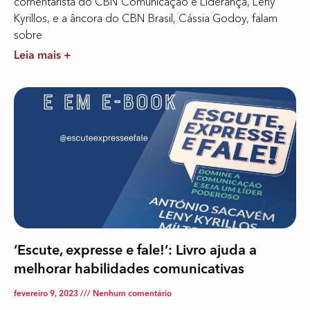
comentarista do CBN Comunicação e Liderança, Leny
Kyrillos, e a âncora do CBN Brasil, Cássia Godoy, falam
sobre
Leia mais +
‘Escute, expresse e fale!’: Livro ajuda a
melhorar habilidades comunicativas
fevereiro 9, 2023
Nenhum comentário