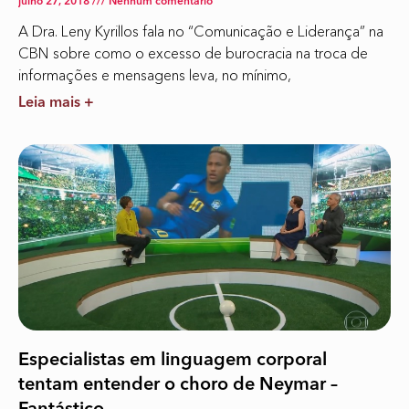
julho 27, 2018
Nenhum comentário
A Dra. Leny Kyrillos fala no “Comunicação e Liderança” na
CBN sobre como o excesso de burocracia na troca de
informações e mensagens leva, no mínimo,
Leia mais +
Especialistas em linguagem corporal
tentam entender o choro de Neymar –