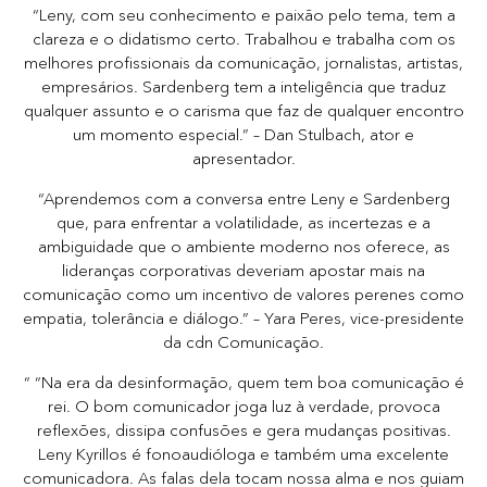
“Leny, com seu conhecimento e paixão pelo tema, tem a
clareza e o didatismo certo. Trabalhou e trabalha com os
melhores profissionais da comunicação, jornalistas, artistas,
empresários. Sardenberg tem a inteligência que traduz
qualquer assunto e o carisma que faz de qualquer encontro
um momento especial.” – Dan Stulbach, ator e
apresentador.
“Aprendemos com a conversa entre Leny e Sardenberg
que, para enfrentar a volatilidade, as incertezas e a
ambiguidade que o ambiente moderno nos oferece, as
lideranças corporativas deveriam apostar mais na
comunicação como um incentivo de valores perenes como
empatia, tolerância e diálogo.” – Yara Peres, vice-presidente
da cdn Comunicação.
“ “Na era da desinformação, quem tem boa comunicação é
rei. O bom comunicador joga luz à verdade, provoca
reflexões, dissipa confusões e gera mudanças positivas.
Leny Kyrillos é fonoaudióloga e também uma excelente
comunicadora. As falas dela tocam nossa alma e nos guiam