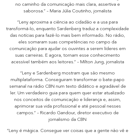
no caminho da comunicação mais clara, assertiva e
saborosa.” – Maria Júlia Coutinho, jornalista
“Leny aproxima a ciência ao cidadão e a usa para
transformá-lo, enquanto Sardenberg traduz a complexidade
das notícias para fazê-lo mais bem informado. No rádio,
eles somaram suas competências no campo da
comunicação para ajudar os ouvintes a serem líderes em
suas carreiras. E agora, tornam esse conhecimento
acessível também aos leitores.” – Mílton Jung, jornalista
“Leny e Sardenberg mostram que são mesmo
multiplataforma. Conseguiram transformar o bate-papo
semanal na rádio CBN num texto didático e agradável de
ler. Um verdadeiro guia para quem quer estar atualizado
nos conceitos de comunicação e liderança e, assim,
aprimorar sua vida profissional e até pessoal nesses
campos.” – Ricardo Gandour, diretor executivo de
jornalismo da CBN
“Leny é mágica. Consegue ver coisas que a gente não vê e