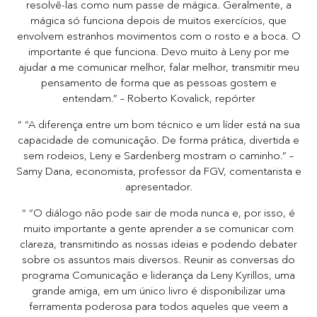
resolvê-las como num passe de mágica. Geralmente, a
mágica só funciona depois de muitos exercícios, que
envolvem estranhos movimentos com o rosto e a boca. O
importante é que funciona. Devo muito à Leny por me
ajudar a me comunicar melhor, falar melhor, transmitir meu
pensamento de forma que as pessoas gostem e
entendam.” – Roberto Kovalick, repórter
“ “A diferença entre um bom técnico e um líder está na sua
capacidade de comunicação. De forma prática, divertida e
sem rodeios, Leny e Sardenberg mostram o caminho.” –
Samy Dana, economista, professor da FGV, comentarista e
apresentador.
“ “O diálogo não pode sair de moda nunca e, por isso, é
muito importante a gente aprender a se comunicar com
clareza, transmitindo as nossas ideias e podendo debater
sobre os assuntos mais diversos. Reunir as conversas do
programa Comunicação e liderança da Leny Kyrillos, uma
grande amiga, em um único livro é disponibilizar uma
ferramenta poderosa para todos aqueles que veem a