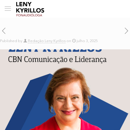
Published by
Redação Leny Kyrillos
on
julho 3, 2025