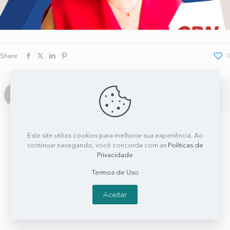
Share
0
Redação Leny Kyrillos
Este site utiliza cookies para melhorar sua experiência. Ao
continuar navegando, você concorda com as
Políticas de
Privacidade
Termos de Uso
Aceitar