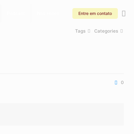
Podcast
Nas redes
Entre em contato
Tags
Categories
0